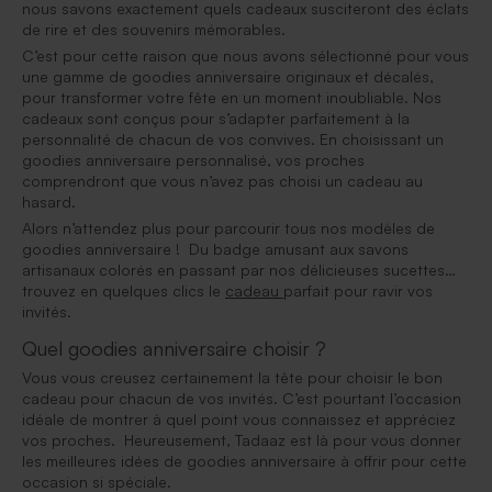
nous savons exactement quels cadeaux susciteront des éclats
de rire et des souvenirs mémorables.
C’est pour cette raison que nous avons sélectionné pour vous
une gamme de goodies anniversaire originaux et décalés,
pour transformer votre fête en un moment inoubliable. Nos
cadeaux sont conçus pour s’adapter parfaitement à la
personnalité de chacun de vos convives. En choisissant un
goodies anniversaire personnalisé, vos proches
comprendront que vous n’avez pas choisi un cadeau au
hasard.
Alors n’attendez plus pour parcourir tous nos modèles de
goodies anniversaire ! Du badge amusant aux savons
artisanaux colorés en passant par nos délicieuses sucettes…
trouvez en quelques clics le
cadeau
parfait pour ravir vos
invités.
Quel goodies anniversaire choisir ?
Vous vous creusez certainement la tête pour choisir le bon
cadeau pour chacun de vos invités. C’est pourtant l’occasion
idéale de montrer à quel point vous connaissez et appréciez
vos proches. Heureusement, Tadaaz est là pour vous donner
les meilleures idées de goodies anniversaire à offrir pour cette
occasion si spéciale.