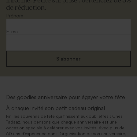
informé. Petite surprise : bénéficiez de 5%
de réduction.
Prénom
E-mail
S'abonner
Des goodies anniversaire pour égayer votre fête
À chaque invité son petit cadeau original
Fini les souvenirs de fête qui finissent aux oubliettes ! Chez
Tadaaz, nous pensons que chaque anniversaire est une
occasion spéciale à célébrer avec vos invités. Avec plus de
60 ans d’expérience dans l’organisation de vos anniversaire,