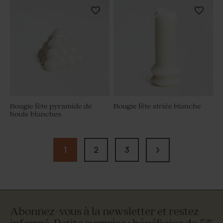
Bougie fête pyramide de
Bougie fête striée blanche
boule blanches
1
2
3
Abonnez-vous à la newsletter et restez