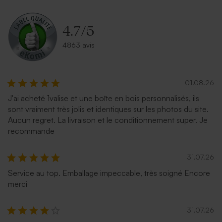
4.7
/
5
4863 avis
01.08.26
J'ai acheté 1valise et une boîte en bois personnalisés, ils
sont vraiment très jolis et identiques sur les photos du site.
Aucun regret. La livraison et le conditionnement super. Je
recommande
31.07.26
Service au top. Emballage impeccable, très soigné Encore
merci
31.07.26