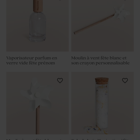
Vaporisateur parfum en
Moulin à vent fête blanc et
verre vide fête prénom
son crayon personnalisable