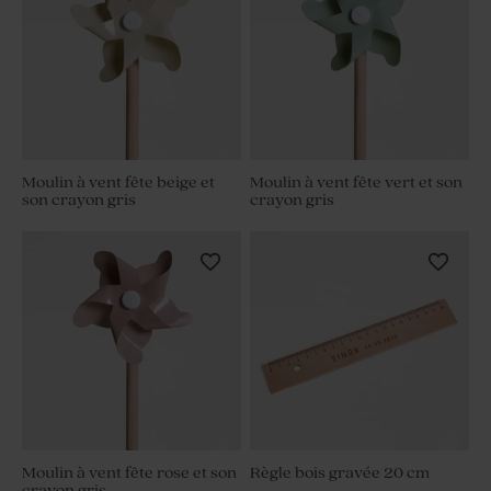
Moulin à vent fête beige et
Moulin à vent fête vert et son
son crayon gris
crayon gris
Moulin à vent fête rose et son
Règle bois gravée 20 cm
crayon gris