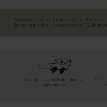
Abonnez-vous à la newsletter et restez 
Petite surprise : bénéficiez de 5% de réd
Enveloppe carrée noire
Enveloppe c
Une expédition rapide pour découvrir
2 échan
sans attendre