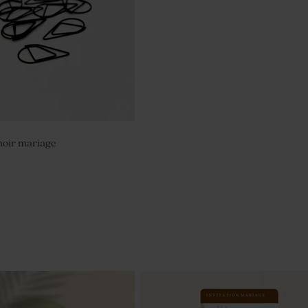
oir mariage