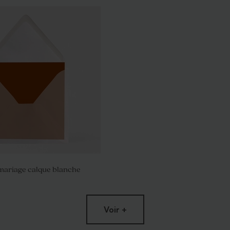
mariage calque blanche
Voir +