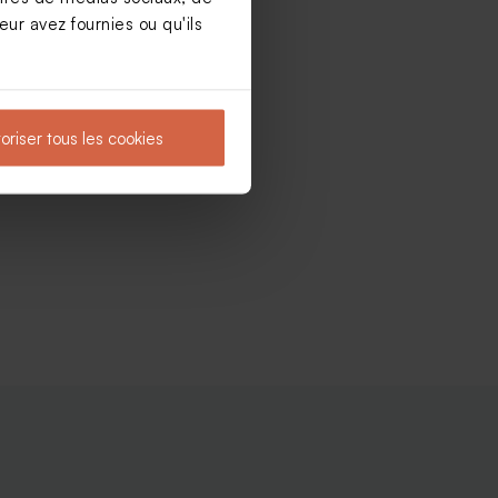
ur avez fournies ou qu'ils
oriser tous les cookies