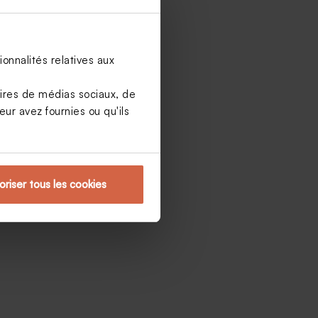
onnalités relatives aux
aires de médias sociaux, de
ur avez fournies ou qu'ils
oriser tous les cookies