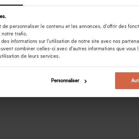
es.
de personnaliser le contenu et les annonces, d'offrir des foncti
notre trafic.
s informations sur l'utilisation de notre site avec nos parten
euvent combiner celles-ci avec d'autres informations que vous le
tilisation de leurs services.
Personnaliser
Aut