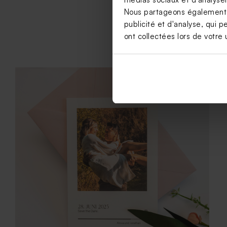
Nous partageons également de
publicité et d'analyse, qui p
ont collectées lors de votre u