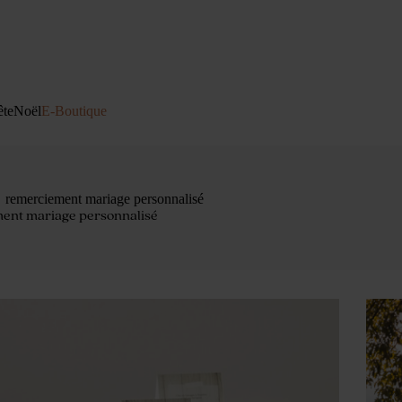
ête
Noël
E-Boutique
remerciement mariage personnalisé
ent mariage personnalisé