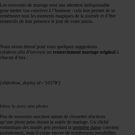
Les souvenirs de mariage sont une attention indispensable
pour mettre vos convives à l’honneur : cela leur permet de se
remémorer tous les moments magiques de la journée et d’être
remerciés de leur présence le jour de votre union.
Nous avons dressé pour vous quelques suggestions
créatives afin d’envoyer un
remerciement mariage original
à
chacun d’eux :
[slideshow_deploy id=’10378′]
Dites-le avec une photo
Peu de souvenirs suscitent autant de chouettes réactions
qu’une photo prise durant la soirée de mariage. Un cliché
romantique des mariés pris pendant la
première danse
convient
parfaitement, mais il existe encore de nombreuses possibilités.