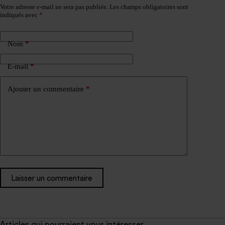
Votre adresse e-mail ne sera pas publiée.
Les champs obligatoires sont
indiqués avec
*
Nom
*
E-mail
*
Ajouter un commentaire
*
Laisser un commentaire
Articles qui pourraient vous intéresser