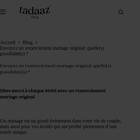
Passer
au
contenu
Accueil
Blog
Envoyez un remerciement mariage original: quelle(s)
possibilité(s) ?
Envoyez un remerciement mariage original: quelle(s)
possibilité(s) ?
Dites merci à chaque invité avec un remerciement
mariage original
Un mariage est un grand événement dans votre vie de couple,
mais aussi pour vos invités qui ont profité pleinement d’une
soirée unique.