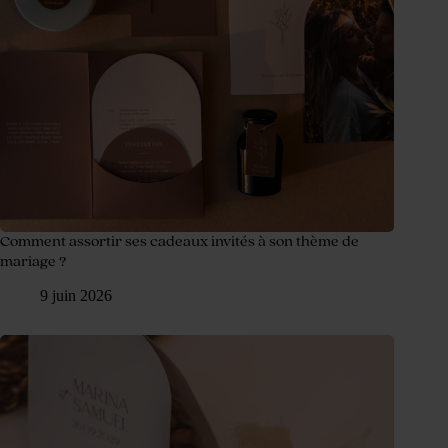
Comment assortir ses cadeaux invités à son thème de
mariage ?
9 juin 2026