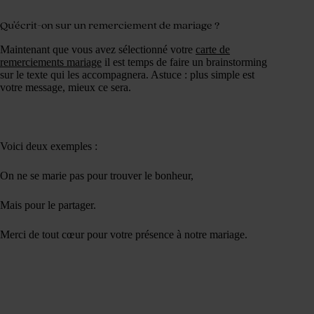
Qu’écrit-on sur un remerciement de mariage ?
Maintenant que vous avez sélectionné votre
carte de
remerciements mariage
il est temps de faire un brainstorming
sur le texte qui les accompagnera. Astuce : plus simple est
votre message, mieux ce sera.
Voici deux exemples :
On ne se marie pas pour trouver le bonheur,
Mais pour le partager.
Merci de tout cœur pour votre présence à notre mariage.