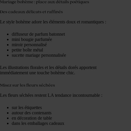
Mariage bohème : place aux détails poétiques
Des cadeaux délicats et raffinés
Le style bohème adore les éléments doux et romantiques :
diffuseur de parfum batonnet
mini bougie parfumée
miroir personnalisé
petite boîte métal
sucette mariage personnalisée
Les illustrations florales et les détails dorés apportent
immédiatement une touche bohème chic.
Misez sur les fleurs séchées
Les fleurs séchées restent LA tendance incontournable :
sur les étiquettes
autour des contenants
en décoration de table
dans les emballages cadeaux