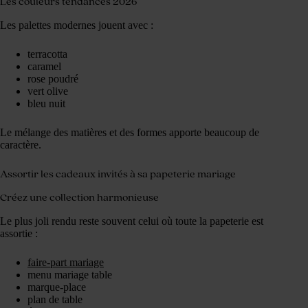
Les couleurs tendances 2026
Les palettes modernes jouent avec :
terracotta
caramel
rose poudré
vert olive
bleu nuit
Le mélange des matières et des formes apporte beaucoup de
caractère.
Assortir les cadeaux invités à sa papeterie mariage
Créez une collection harmonieuse
Le plus joli rendu reste souvent celui où toute la papeterie est
assortie :
faire-part mariage
menu mariage table
marque-place
plan de table