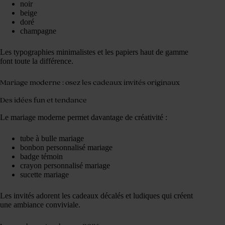
noir
beige
doré
champagne
Les typographies minimalistes et les papiers haut de gamme
font toute la différence.
Mariage moderne : osez les cadeaux invités originaux
Des idées fun et tendance
Le mariage moderne permet davantage de créativité :
tube à bulle mariage
bonbon personnalisé mariage
badge témoin
crayon personnalisé mariage
sucette mariage
Les invités adorent les cadeaux décalés et ludiques qui créent
une ambiance conviviale.