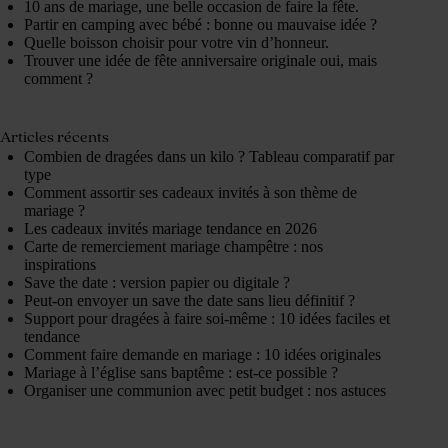
10 ans de mariage, une belle occasion de faire la fête.
Partir en camping avec bébé : bonne ou mauvaise idée ?
Quelle boisson choisir pour votre vin d’honneur.
Trouver une idée de fête anniversaire originale oui, mais
comment ?
Articles récents
Combien de dragées dans un kilo ? Tableau comparatif par
type
Comment assortir ses cadeaux invités à son thème de
mariage ?
Les cadeaux invités mariage tendance en 2026
Carte de remerciement mariage champêtre : nos
inspirations
Save the date : version papier ou digitale ?
Peut-on envoyer un save the date sans lieu définitif ?
Support pour dragées à faire soi-même : 10 idées faciles et
tendance
Comment faire demande en mariage : 10 idées originales
Mariage à l’église sans baptême : est-ce possible ?
Organiser une communion avec petit budget : nos astuces