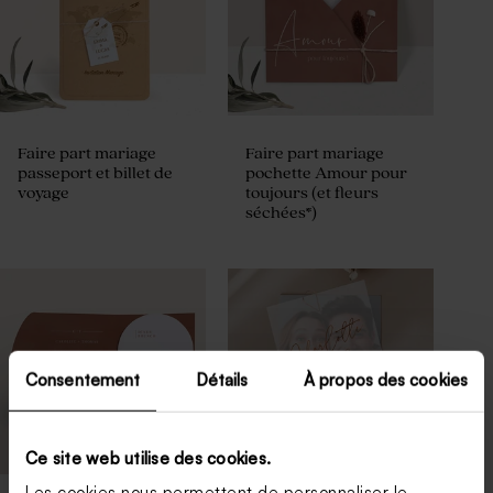
Faire part mariage
Faire part mariage
passeport et billet de
pochette Amour pour
voyage
toujours (et fleurs
séchées*)
Consentement
Détails
À propos des cookies
Ce site web utilise des cookies.
Les cookies nous permettent de personnaliser le