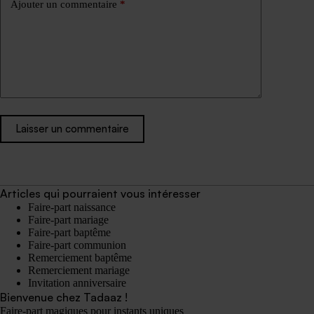
Ajouter un commentaire
*
Laisser un commentaire
Articles qui pourraient vous intéresser
Faire-part naissance
Faire-part mariage
Faire-part baptême
Faire-part communion
Remerciement baptême
Remerciement mariage
Invitation anniversaire
Bienvenue chez Tadaaz !
Faire-part magiques pour instants uniques