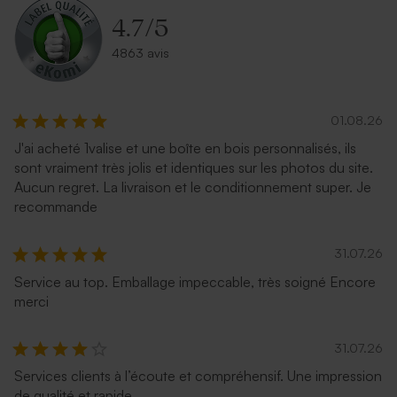
4.7
/
5
4863 avis
01.08.26
J'ai acheté 1valise et une boîte en bois personnalisés, ils
sont vraiment très jolis et identiques sur les photos du site.
Aucun regret. La livraison et le conditionnement super. Je
recommande
31.07.26
Service au top. Emballage impeccable, très soigné Encore
merci
31.07.26
Services clients à l’écoute et compréhensif. Une impression
de qualité et rapide