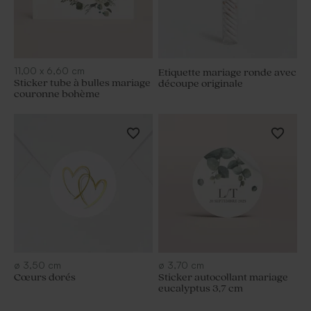
11,00
x
6,60
cm
Etiquette mariage ronde avec
Sticker tube à bulles mariage
découpe originale
couronne bohème
ø
3,50
cm
ø
3,70
cm
Cœurs dorés
Sticker autocollant mariage
eucalyptus 3,7 cm