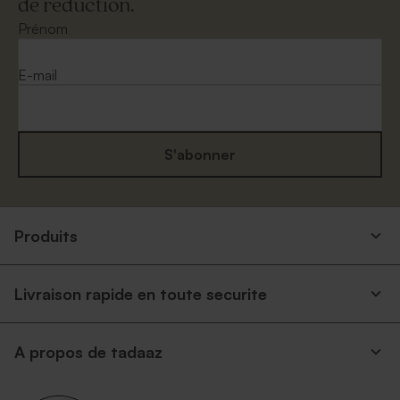
de réduction.
Prénom
E-mail
S'abonner
Produits
Livraison rapide en toute securite
A propos de tadaaz