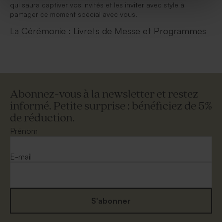
qui saura captiver vos invités et les inviter avec style à
partager ce moment spécial avec vous.
La Cérémonie : Livrets de Messe et Programmes
Abonnez-vous à la newsletter et restez
informé. Petite surprise : bénéficiez de 5%
de réduction.
Prénom
E-mail
S'abonner