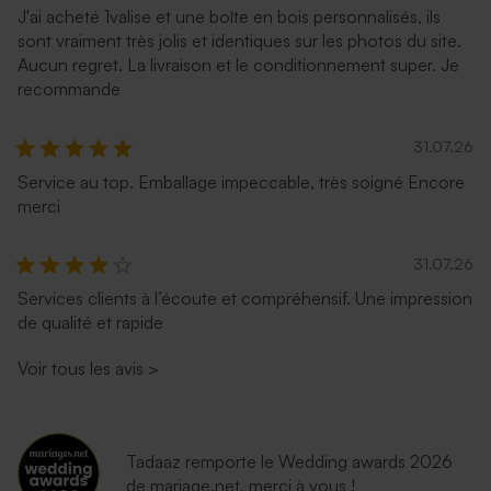
J'ai acheté 1valise et une boîte en bois personnalisés, ils
sont vraiment très jolis et identiques sur les photos du site.
Aucun regret. La livraison et le conditionnement super. Je
recommande
31.07.26
Service au top. Emballage impeccable, très soigné Encore
merci
31.07.26
Services clients à l’écoute et compréhensif. Une impression
de qualité et rapide
Voir tous les avis
>
Tadaaz remporte le Wedding awards 2026
de mariage.net, merci à vous !