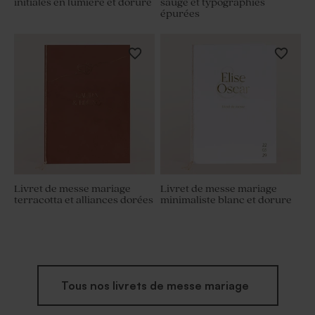
initiales en lumière et dorure
sauge et typographies
épurées
Livret de messe mariage
Livret de messe mariage
terracotta et alliances dorées
minimaliste blanc et dorure
Tous nos livrets de messe mariage