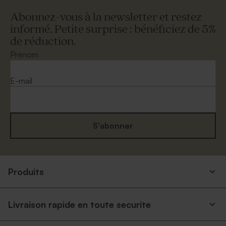
Abonnez-vous à la newsletter et restez
informé. Petite surprise : bénéficiez de 5%
de réduction.
Prénom
E-mail
S'abonner
Produits
Livraison rapide en toute securite