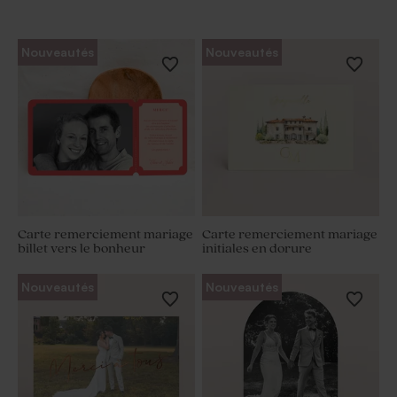
Nouveautés
Nouveautés
Carte remerciement mariage
Carte remerciement mariage
billet vers le bonheur
initiales en dorure
Nouveautés
Nouveautés