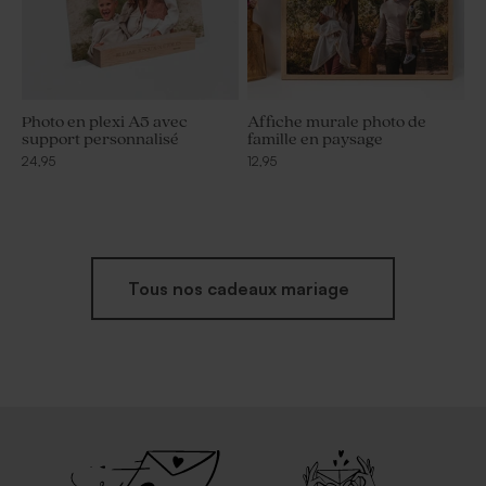
Photo en plexi A5 avec
Affiche murale photo de
support personnalisé
famille en paysage
24,95
12,95
Tous nos cadeaux mariage