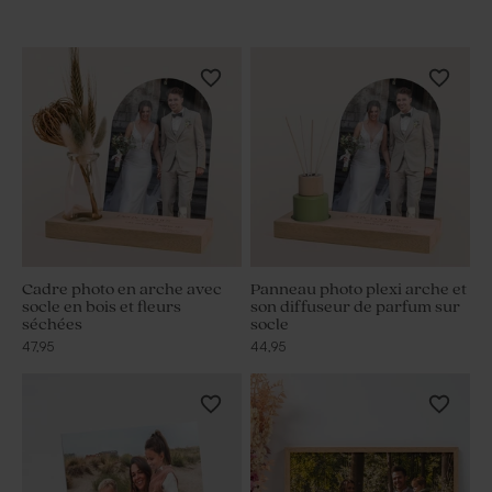
Cadre photo en arche avec
Panneau photo plexi arche et
socle en bois et fleurs
son diffuseur de parfum sur
séchées
socle
47,95
44,95