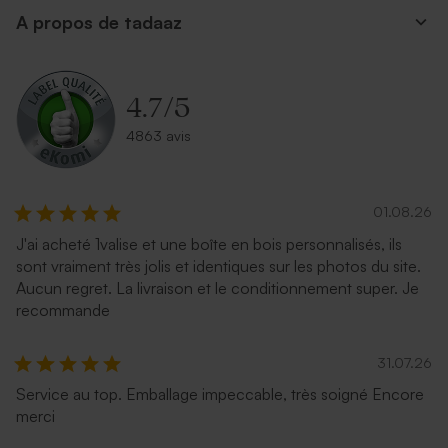
A propos de tadaaz
4.7
/
5
4863 avis
01.08.26
J'ai acheté 1valise et une boîte en bois personnalisés, ils
sont vraiment très jolis et identiques sur les photos du site.
Aucun regret. La livraison et le conditionnement super. Je
recommande
31.07.26
Service au top. Emballage impeccable, très soigné Encore
merci