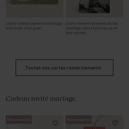
Carte remerciement mariage
Carte remerciement arche
souvenir d'un jour
mariage merci précieux et
son vernis
Toutes nos cartes remerciements
Cadeau invité mariage.
Nouveautés
Nouveautés