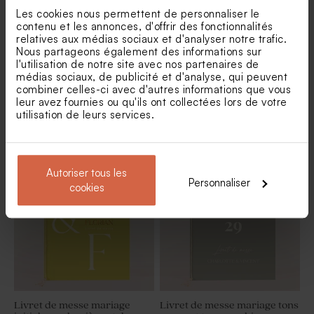
Les cookies nous permettent de personnaliser le
contenu et les annonces, d'offrir des fonctionnalités
Toute notre décoration mariage
relatives aux médias sociaux et d'analyser notre trafic.
Nous partageons également des informations sur
l'utilisation de notre site avec nos partenaires de
médias sociaux, de publicité et d'analyse, qui peuvent
combiner celles-ci avec d'autres informations que vous
leur avez fournies ou qu'ils ont collectées lors de votre
Livret de messe mariage.
utilisation de leurs services.
Nouveautés
Autoriser tous les
Personnaliser
cookies
Livret de messe mariage
Livret de messe mariage tons