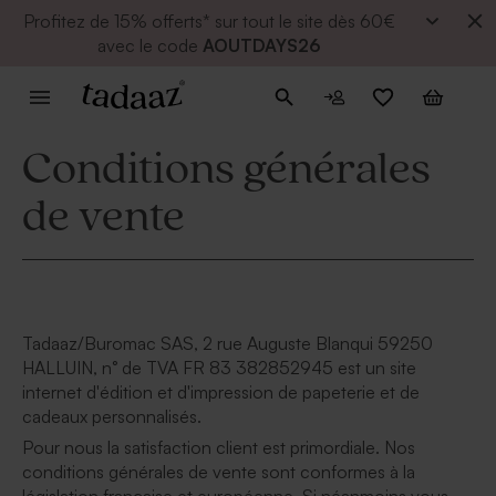
Profitez de
15% offerts* sur tout le site dès 60€
avec le code
AOUTDAYS26
Conditions générales
de vente
Tadaaz/Buromac SAS, 2 rue Auguste Blanqui 59250
HALLUIN, n° de TVA FR 83 382852945 est un site
internet d'édition et d'impression de papeterie et de
cadeaux personnalisés.
Pour nous la satisfaction client est primordiale. Nos
conditions générales de vente sont conformes à la
législation française et européenne. Si néanmoins vous