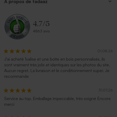
A propos de tadaaz
4.7
/
5
4863 avis
01.08.26
J'ai acheté 1valise et une boîte en bois personnalisés, ils
sont vraiment très jolis et identiques sur les photos du site.
Aucun regret. La livraison et le conditionnement super. Je
recommande
31.07.26
Service au top. Emballage impeccable, très soigné Encore
merci