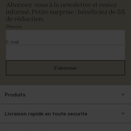
Abonnez-vous à la newsletter et restez
informé. Petite surprise : bénéficiez de 5%
de réduction.
Prénom
E-mail
S'abonner
Produits
Livraison rapide en toute securite