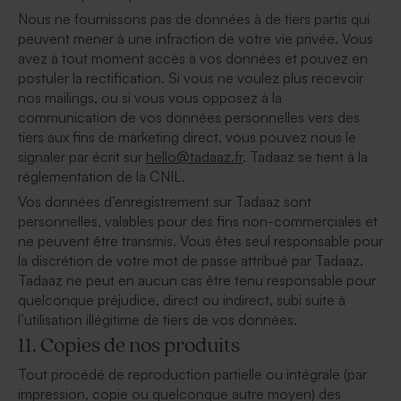
Nous ne fournissons pas de données à de tiers partis qui
peuvent mener à une infraction de votre vie privée. Vous
avez à tout moment accès à vos données et pouvez en
postuler la rectification. Si vous ne voulez plus recevoir
nos mailings, ou si vous vous opposez à la
communication de vos données personnelles vers des
tiers aux fins de marketing direct, vous pouvez nous le
signaler par écrit sur
hello@tadaaz.fr
. Tadaaz se tient à la
réglementation de la CNIL.
Vos données d’enregistrement sur Tadaaz sont
personnelles, valables pour des fins non-commerciales et
ne peuvent être transmis. Vous êtes seul responsable pour
la discrétion de votre mot de passe attribué par Tadaaz.
Tadaaz ne peut en aucun cas être tenu responsable pour
quelconque préjudice, direct ou indirect, subi suite à
l’utilisation illégitime de tiers de vos données.
11. Copies de nos produits
Tout procédé de reproduction partielle ou intégrale (par
impression, copie ou quelconque autre moyen) des