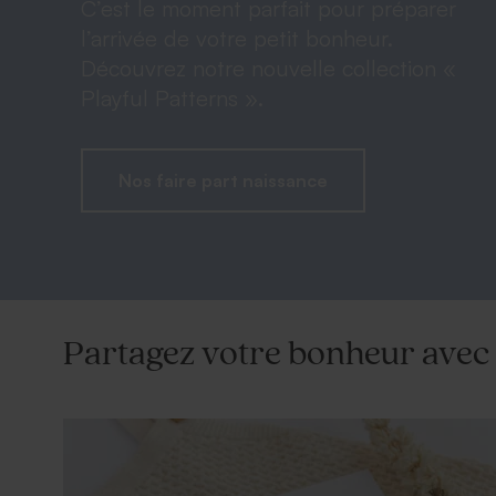
C’est le moment parfait pour préparer
l’arrivée de votre petit bonheur.
Découvrez notre nouvelle collection «
Playful Patterns ».
Nos faire part naissance
Partagez votre bonheur avec 