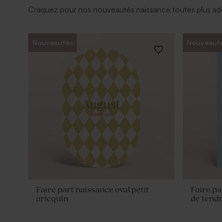
Craquez pour nos nouveautés naissance toutes plus ador
Nouveautés
Nouveaut
Faire part naissance oval petit
Faire pa
arlequin
de tend