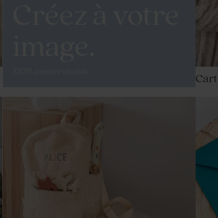
Créez à votre
image.
100% personnalisable
Cart