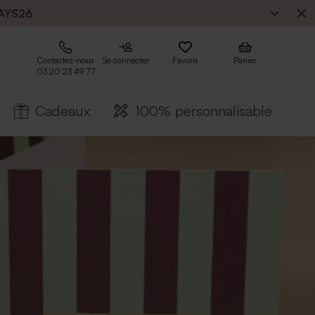
AYS26
Contactez-nous
Se connecter
Favoris
Panier
03 20 23 49 77
Cadeaux
100% personnalisable