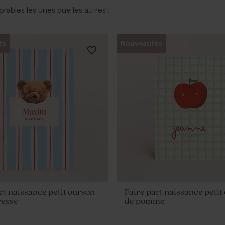
ables les unes que les autres !
és
Nouveautés
rt naissance petit ourson
Faire part naissance petit
resse
de pomme