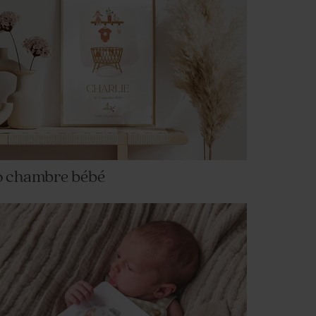
o chambre bébé