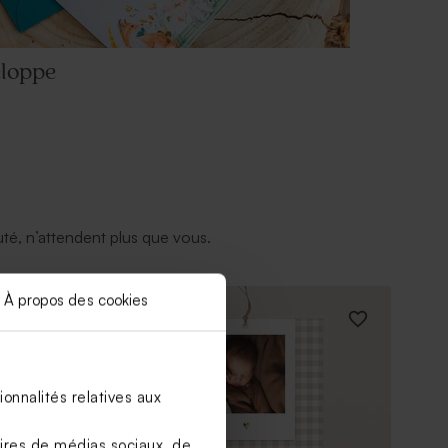
loppe
té, n’attendent plus que vous.
À propos des cookies
onnalités relatives aux
aires de médias sociaux, de