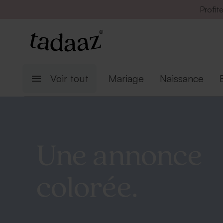
Profit
Voir tout
Mariage
Naissance
Une annonce
colorée.