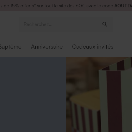
ez de
15% offerts* sur tout le site dès 60€ avec le code
AOUTD
Baptême
Anniversaire
Cadeaux invités