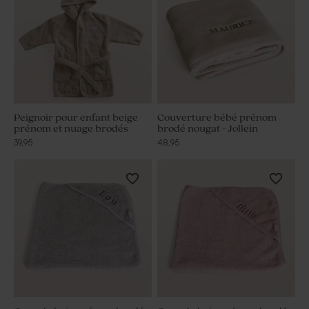
Peignoir pour enfant beige
Couverture bébé prénom
prénom et nuage brodés
brodé nougat - Jollein
39,95
48,95