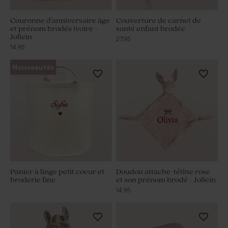
Couronne d’anniversaire âge
Couverture de carnet de
et prénom brodés ivoire -
santé enfant brodée
Jollein
27,95
14,95
Nouveautés
Panier à linge petit coeur et
Doudou attache-tétine rose
broderie fine
et son prénom brodé - Jollein
14,95