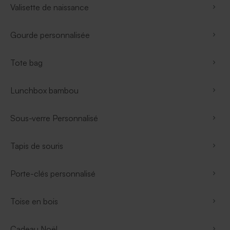
Valisette de naissance
Gourde personnalisée
Tote bag
Lunchbox bambou
Sous-verre Personnalisé
Tapis de souris
Porte-clés personnalisé
Toise en bois
Cadeau Noël