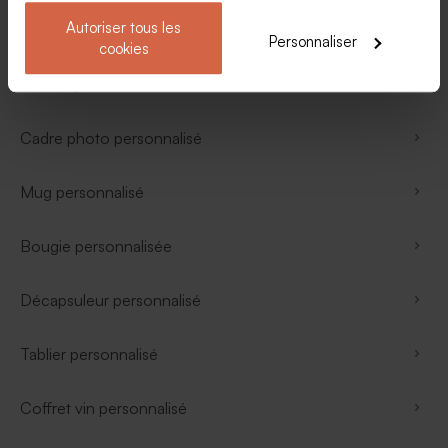
Autoriser tous les
Boîte métallique
Personnaliser
cookies
Affiche personnalisée
Cadre photo personnalisé
Mug personnalisé
Bougie personnalisée
Décapsuleur personnalisé
Tablier personnalisé
Coffret vin personnalisé