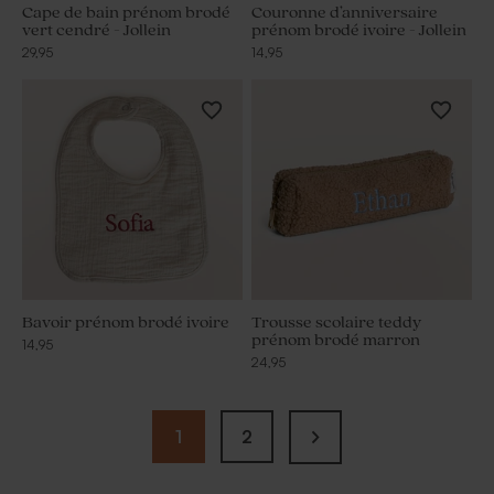
Cape de bain prénom brodé
Couronne d’anniversaire
vert cendré - Jollein
prénom brodé ivoire - Jollein
29,95
14,95
Bavoir prénom brodé ivoire
Trousse scolaire teddy
prénom brodé marron
14,95
24,95
1
2