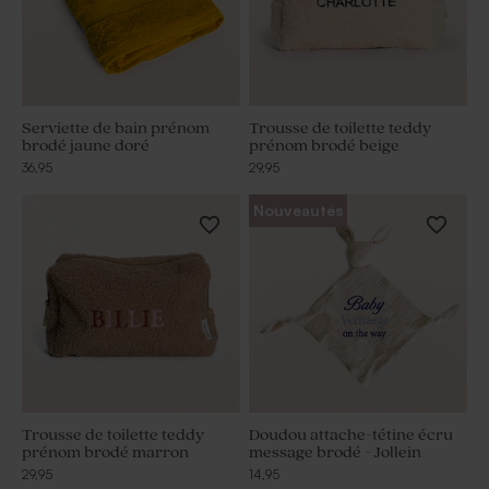
Serviette de bain prénom
Trousse de toilette teddy
brodé jaune doré
prénom brodé beige
36,95
29,95
Nouveautés
Trousse de toilette teddy
Doudou attache-tétine écru
prénom brodé marron
message brodé - Jollein
29,95
14,95