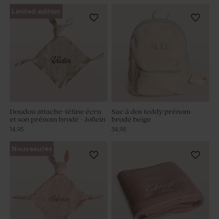
Limited edition
Doudou attache-tétine écru
Sac à dos teddy prénom
et son prénom brodé - Jollein
brodé beige
14,95
34,95
Nouveautés