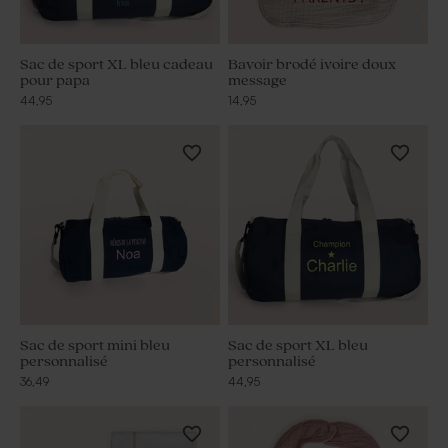
Sac de sport XL bleu cadeau
Bavoir brodé ivoire doux
pour papa
message
44,95
14,95
Sac de sport mini bleu
Sac de sport XL bleu
personnalisé
personnalisé
36,49
44,95