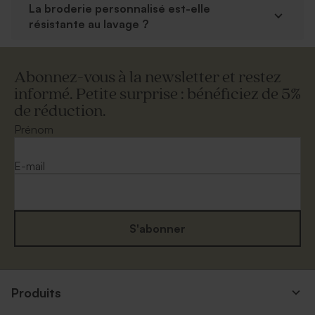
La broderie personnalisé est-elle
résistante au lavage ?
Abonnez-vous à la newsletter et restez
informé. Petite surprise : bénéficiez de 5%
de réduction.
Prénom
E-mail
S'abonner
Produits