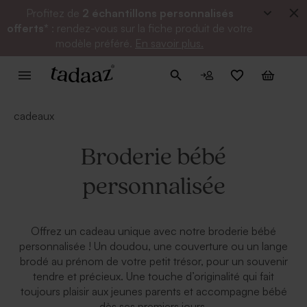
Profitez de
2 échantillons personnalisés
offerts*
: rendez-vous sur la fiche produit de votre
modèle préféré.
En savoir plus.
cadeaux
Broderie bébé
personnalisée
Offrez un cadeau unique avec notre broderie bébé
personnalisée ! Un doudou, une couverture ou un lange
brodé au prénom de votre petit trésor, pour un souvenir
tendre et précieux. Une touche d’originalité qui fait
toujours plaisir aux jeunes parents et accompagne bébé
dès ses premiers jours.