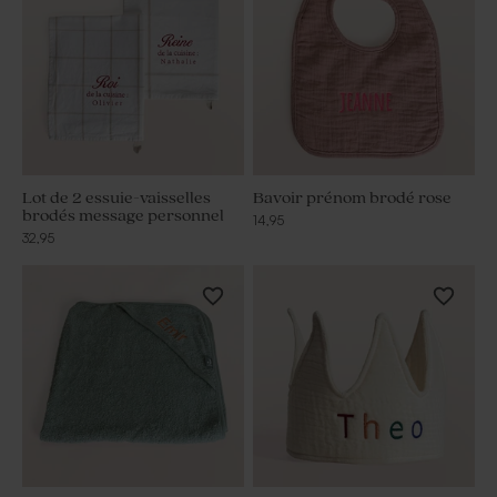
Lot de 2 essuie-vaisselles
Bavoir prénom brodé rose
brodés message personnel
14,95
32,95