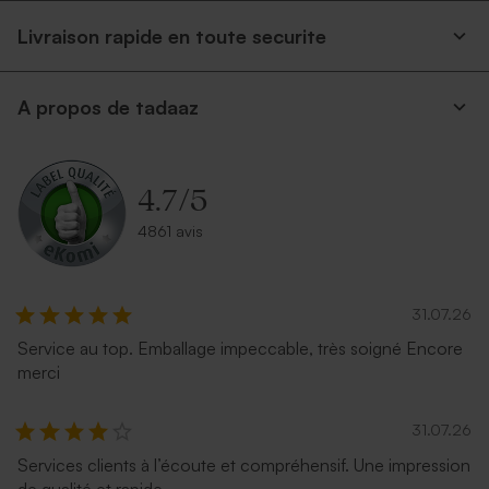
Livraison rapide en toute securite
A propos de tadaaz
4.7
/
5
4861 avis
31.07.26
Service au top. Emballage impeccable, très soigné Encore
merci
31.07.26
Services clients à l’écoute et compréhensif. Une impression
de qualité et rapide