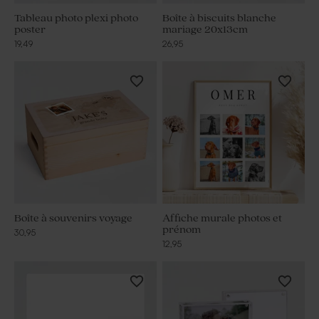
Tableau photo plexi photo
Boîte à biscuits blanche
poster
mariage 20x13cm
19,49
26,95
Boîte à souvenirs voyage
Affiche murale photos et
prénom
30,95
12,95