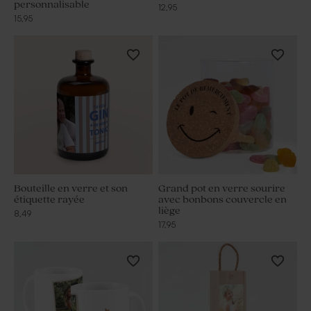
personnalisable
12,95
15,95
Bouteille en verre et son
Grand pot en verre sourire
étiquette rayée
avec bonbons couvercle en
liège
8,49
17,95