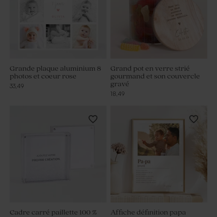
Grande plaque aluminium 8
Grand pot en verre strié
photos et coeur rose
gourmand et son couvercle
gravé
33,49
18,49
Cadre carré paillette 100 %
Affiche définition papa