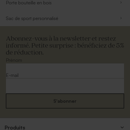
Porte bouteille en bois
Sac de sport personnalisé
Abonnez-vous à la newsletter et restez
informé. Petite surprise : bénéficiez de 5%
de réduction.
Prénom
E-mail
S'abonner
Produits