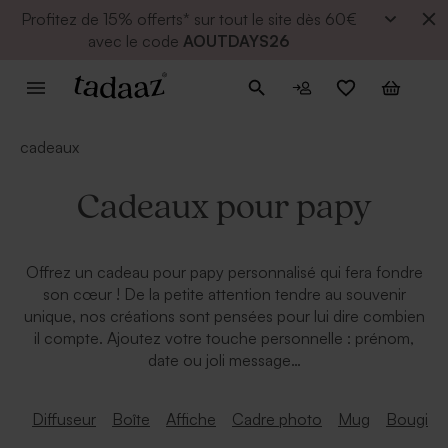
Profitez de
15% offerts* sur tout le site dès 60€
avec le code
AOUTDAYS26
cadeaux
Cadeaux pour papy
Offrez un cadeau pour papy personnalisé qui fera fondre
son cœur ! De la petite attention tendre au souvenir
unique, nos créations sont pensées pour lui dire combien
il compte. Ajoutez votre touche personnelle : prénom,
date ou joli message…
Diffuseur
Boîte
Affiche
Cadre photo
Mug
Bougie