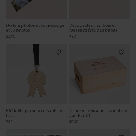
Boîte à photos avec message
Décapsuleur en bois et
et 13 photos
message fête des papas
23,95
9,90
Médaille personnalisable en
Urne en bois à personnaliser
bois
you Rock !
9,95
30,95