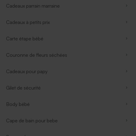
Cadeaux parrain marraine
Cadeaux à petits prix
Carte étape bébé
Couronne de fleurs séchées
Cadeaux pour papy
Gilet de sécurité
Body bébé
Cape de bain pour bebe