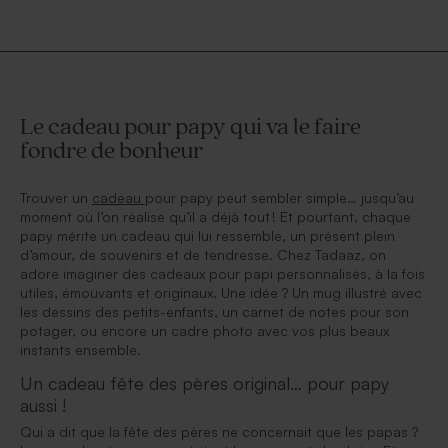
Le cadeau pour papy qui va le faire
fondre de bonheur
Trouver un
cadeau
pour papy peut sembler simple… jusqu’au
moment où l’on réalise qu’il a déjà tout ! Et pourtant, chaque
papy mérite un cadeau qui lui ressemble, un présent plein
d’amour, de souvenirs et de tendresse. Chez Tadaaz, on
adore imaginer des cadeaux pour papi personnalisés, à la fois
utiles, émouvants et originaux. Une idée ? Un mug illustré avec
les dessins des petits-enfants, un carnet de notes pour son
potager, ou encore un cadre photo avec vos plus beaux
instants ensemble.
Un cadeau fête des pères original… pour papy
aussi !
Qui a dit que la fête des pères ne concernait que les papas ?