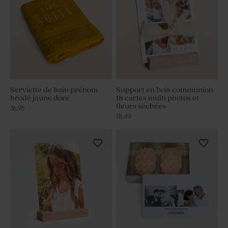
Serviette de bain prénom
Support en bois communion
brodé jaune doré
18 cartes multi photos et
fleurs séchées
36,95
18,49