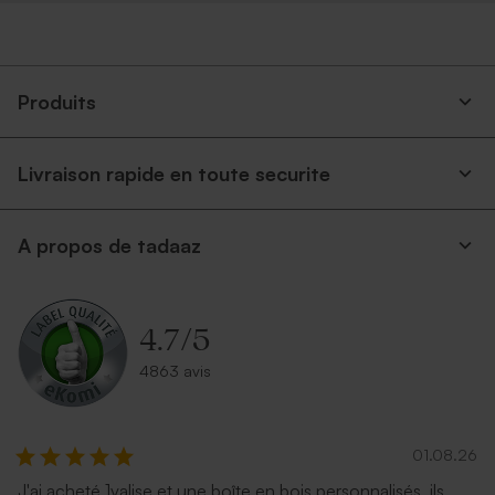
Produits
Livraison rapide en toute securite
A propos de tadaaz
4.7
/
5
4863 avis
01.08.26
J'ai acheté 1valise et une boîte en bois personnalisés, ils