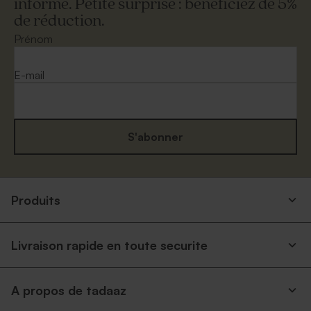
informé. Petite surprise : bénéficiez de 5%
de réduction.
Prénom
E-mail
S'abonner
Produits
Livraison rapide en toute securite
A propos de tadaaz