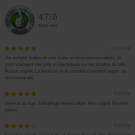
4.7
/
5
4863 avis
01.08.26
J'ai acheté 1valise et une boîte en bois personnalisés, ils
sont vraiment très jolis et identiques sur les photos du site.
Aucun regret. La livraison et le conditionnement super. Je
recommande
31.07.26
Service au top. Emballage impeccable, très soigné Encore
merci
31.07.26
Services clients à l’écoute et compréhensif. Une impression