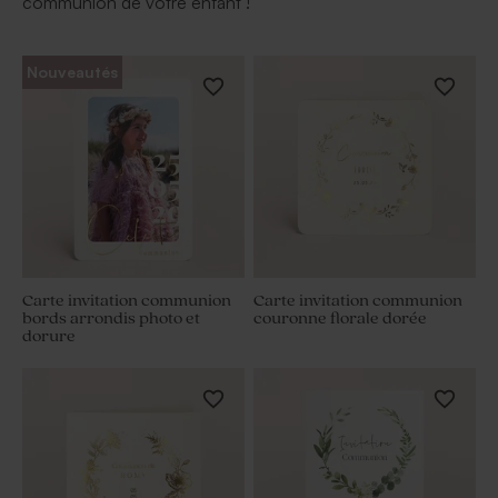
communion de votre enfant !
Nouveautés
Carte invitation communion
Carte invitation communion
bords arrondis photo et
couronne florale dorée
dorure