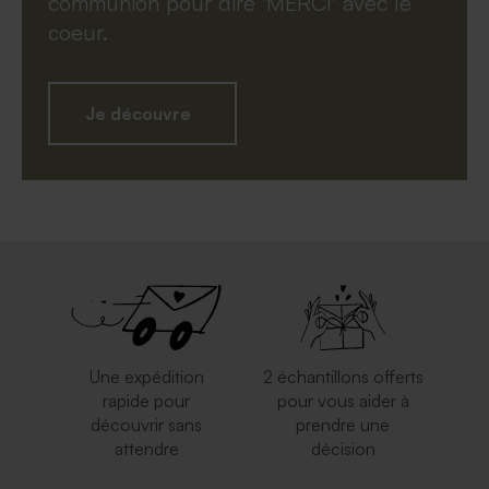
communion pour dire 'MERCI' avec le
coeur.
Je découvre
Une expédition
2 échantillons offerts
rapide pour
pour vous aider à
découvrir sans
prendre une
attendre
décision