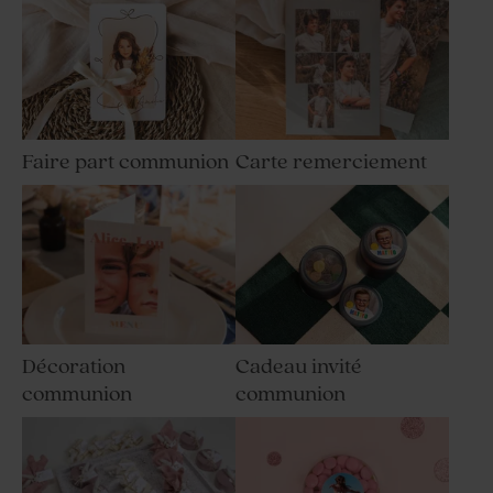
Faire part communion
Carte remerciement
Décoration
Cadeau invité
communion
communion