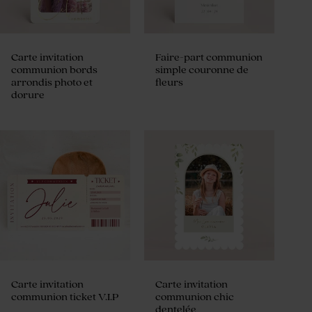
Carte invitation
Faire-part communion
communion bords
simple couronne de
arrondis photo et
fleurs
dorure
Carte invitation
Carte invitation
communion ticket V.I.P
communion chic
dentelée