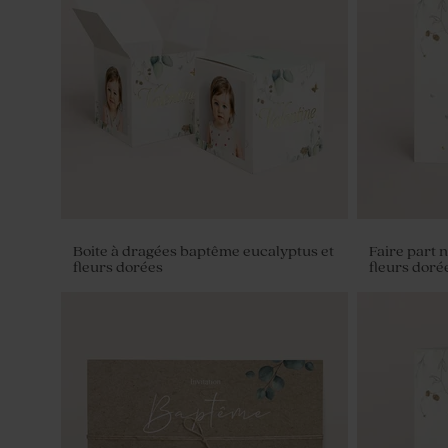
Boite à dragées baptême eucalyptus et
Faire part 
fleurs dorées
fleurs doré