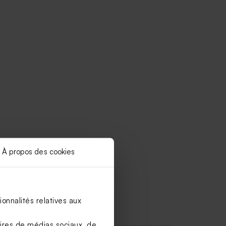
À propos des cookies
onnalités relatives aux
aires de médias sociaux, de