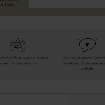
uction.
tillons offerts pour vous aider
Soyez pleinement Satisfai
à prendre une décision
bénéficiez d'une réimpres
gratuite