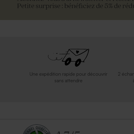
Petite surprise : bénéficiez de 5% de réd
Une expédition rapide pour découvrir
2 échan
sans attendre