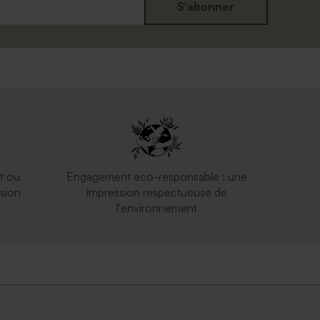
S'abonner
t ou
Engagement éco-responsable : une
sion
impression respectueuse de
l'environnement