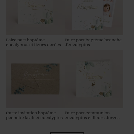
Faire part baptême
Faire part baptême branche
eucalyptus et fleurs dorées
d'eucalyptus
Carte invitation baptême
Faire part communion
pochette kraft et eucalyptus
eucalyptus et fleurs dorées