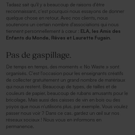
Tadaaz sait qu'il y a beaucoup de raisons d'être
reconnaissant, c'est pourquoi nous essayons de donner
quelque chose en retour.
Avec nos clients, nous
soutenons un certain nombre d'associations qui nous
tiennent personnellement à cœur :
ELA, les Amis des
Enfants du Monde, Rêves et Laurette Fugain
.
Pas de gaspillage.
De temps en temps, des moments « No Waste » sont
organisés.
C'est l'occasion pour les enseignants créatifs
de collecter gratuitement un grand nombre de matériaux
qui nous restent.
Beaucoup de types, de tailles et de
couleurs de papier, beaucoup de rubans amusants pour le
bricolage.
Mais aussi des caisses de vin en bois ou des
yoyos que nous n'utilisons plus, par exemple.
Vous voulez
passer nous voir ?
Dans ce cas, gardez un œil sur nos
réseaux sociaux !
Nous vous en informons en
permanence.