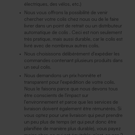
électriques, des vélos, etc.)
Nous vous offrons la possibilité de venir
chercher votre colis chez nous ou de le faire
livrer dans un point de retrait ou un distributeur
automatique de colis . Ceci est non seulement
très pratique, mais aussi durable, car le colis est
livré avec de nombreux autres colis.
Nous choisissons délibérément d'expédier les
commandes contenant plusieurs produits dans
un seul colis.
Nous demandons un prix honnête et
transparent pour l'expédition de votre colis.
Nous le faisons parce que nous devons tous
être conscients de l'impact sur
l'environnement et parce que les services de
livraison doivent également être rémunérés. Si
vous optez pour une livraison qui peut prendre
un peu plus de temps (et qui peut donc être
planifiée de manière plus durable), vous payez
moins cher, ce qui est équitable, n'est-ce pas ?