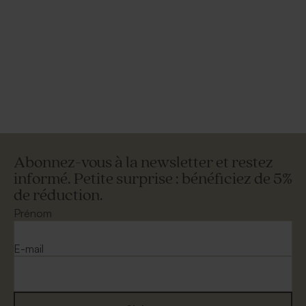
Abonnez-vous à la newsletter et restez
informé. Petite surprise : bénéficiez de 5%
de réduction.
Prénom
E-mail