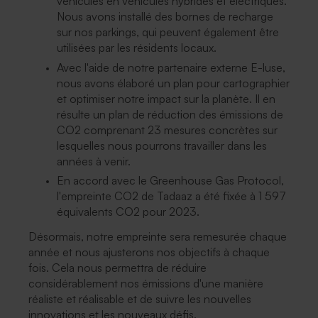
véhicules en véhicules hybrides et électriques.
Nous avons installé des bornes de recharge
sur nos parkings, qui peuvent également être
utilisées par les résidents locaux.
Avec l'aide de notre partenaire externe E-luse,
nous avons élaboré un plan pour cartographier
et optimiser notre impact sur la planète. Il en
résulte un plan de réduction des émissions de
CO2 comprenant 23 mesures concrètes sur
lesquelles nous pourrons travailler dans les
années à venir.
En accord avec le Greenhouse Gas Protocol,
l'empreinte CO2 de Tadaaz a été fixée à 1 597
équivalents CO2 pour 2023.
Désormais, notre empreinte sera remesurée chaque
année et nous ajusterons nos objectifs à chaque
fois. Cela nous permettra de réduire
considérablement nos émissions d'une manière
réaliste et réalisable et de suivre les nouvelles
innovations et les nouveaux défis.