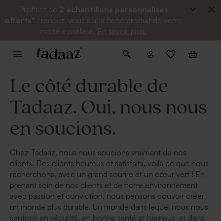
Profitez de
2 échantillons personnalisés
offerts*
: rendez-vous sur la fiche produit de votre
modèle préféré.
En savoir plus.
Le côté durable de
Tadaaz. Oui, nous nous
en soucions.
Chez Tadaaz, nous nous soucions vraiment de nos
clients. Des clients heureux et satisfaits, voilà ce que nous
recherchons, avec un grand sourire et un cœur vert ! En
prenant soin de nos clients et de notre environnement
avec passion et conviction, nous pensons pouvoir créer
un monde plus durable. Un monde dans lequel nous nous
sentons en sécurité, en bonne santé et heureux, et dans