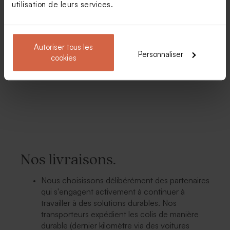
utilisation de leurs services.
régulièrement de la soupe fraîche !
Autoriser tous les
Personnaliser
cookies
Nos livraisons.
Nous choisissons délibérément des partenaires
qui s'engagent activement à continuer à
travailler à des solutions durables. Nos
transporteurs expédient les colis de manière
durable (dernier kilomètre via des voitures