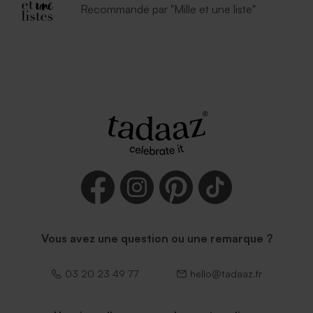
Recommandé par "Mille et une liste"
Vous avez une question ou une remarque ?
03 20 23 49 77
hello@tadaaz.fr