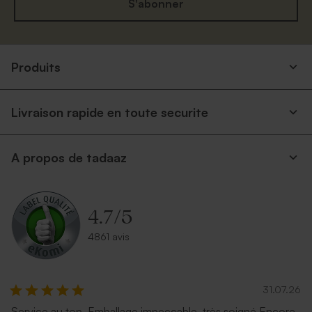
S'abonner
Produits
Livraison rapide en toute securite
A propos de tadaaz
4.7
/
5
4861 avis
31.07.26
Service au top. Emballage impeccable, très soigné Encore