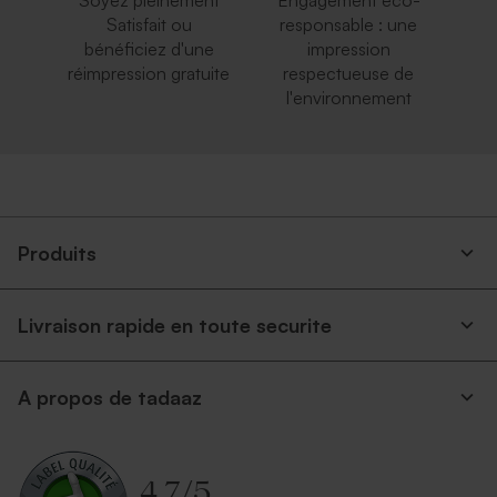
Soyez pleinement
Engagement éco-
Satisfait ou
responsable : une
bénéficiez d'une
impression
réimpression gratuite
respectueuse de
l'environnement
Produits
Livraison rapide en toute securite
A propos de tadaaz
4.7
/
5