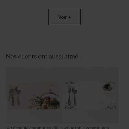
Voir +
Nos clients ont aussi aimé...
Remerciement communion
Remerciement communion
forme original et effet kraft
effet kraft et photos
Set de table communion fille
Set de table communion