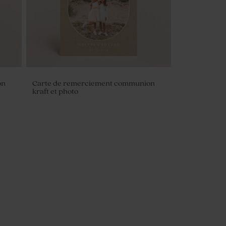
on
Carte de remerciement communion
kraft et photo