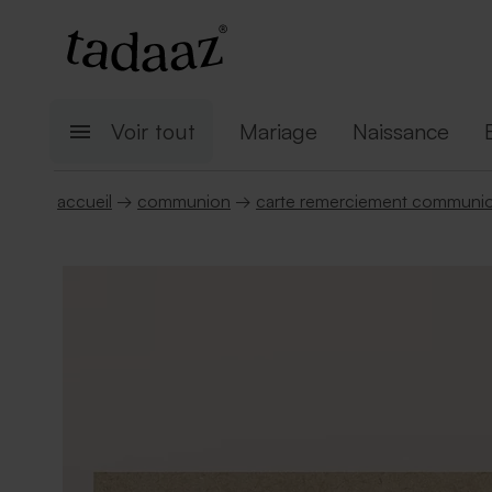
Voir tout
Mariage
Naissance
accueil
→
communion
→
carte remerciement communi