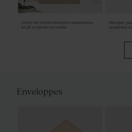
Carte de remerciement communion
Marque-pag
kraft et photo arrondie
symboles re
Enveloppes