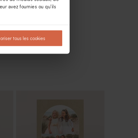
ur avez fournies ou qu'ils
oriser tous les cookies
Menu communion effet kraft