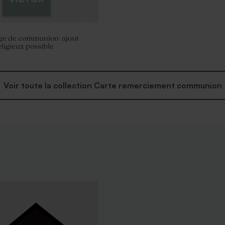
e de communion-ajout
ligieux possible
Voir toute la collection Carte remerciement communion