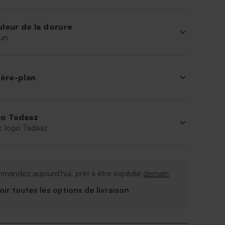
leur de la dorure
un
ière-plan
o Tadaaz
c logo Tadaaz
mandez aujourd'hui, prêt à être expédié
demain
Voir toutes les options de livraison