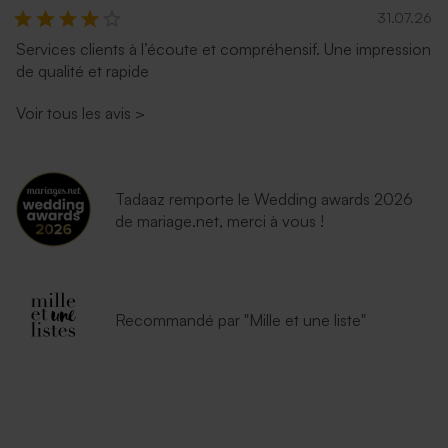
31.07.26
Services clients à l’écoute et compréhensif. Une impression
de qualité et rapide
Enveloppe rose pâle
Enveloppe blanche
autocollante
Voir tous les avis
>
Tadaaz remporte le Wedding awards 2026
de mariage.net, merci à vous !
Recommandé par "Mille et une liste"
Enveloppe crème
Enveloppe dorée rectangle
autocollante