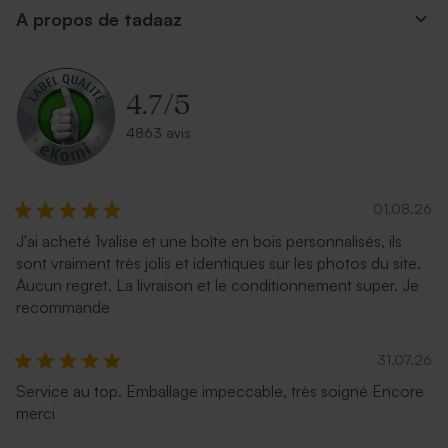
A propos de tadaaz
Enveloppe communion
Enveloppe communion
émeraude
lavande
4.7
/
5
4863 avis
01.08.26
J'ai acheté 1valise et une boîte en bois personnalisés, ils
sont vraiment très jolis et identiques sur les photos du site.
Aucun regret. La livraison et le conditionnement super. Je
Enveloppe rectangulaire
Jolie enveloppe noire
recommande
bleu nuit
31.07.26
Service au top. Emballage impeccable, très soigné Encore
merci