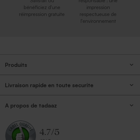
Satisfait ou
responsable : une
bénéficiez d'une
impression
réimpression gratuite
respectueuse de
l'environnement
Produits
Livraison rapide en toute securite
A propos de tadaaz
4.7
/
5