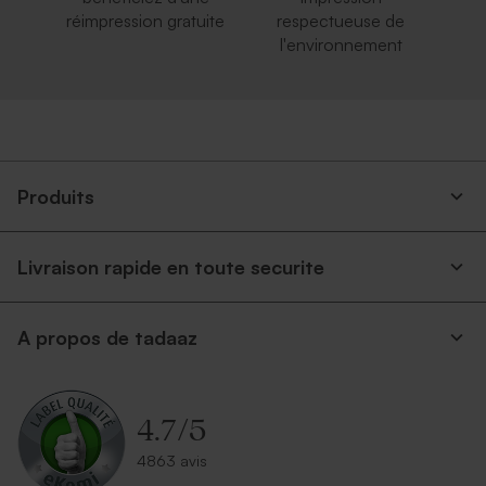
réimpression gratuite
respectueuse de
l'environnement
Produits
Livraison rapide en toute securite
A propos de tadaaz
4.7
/
5
4863 avis