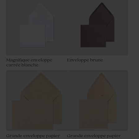
Magnifique enveloppe
Enveloppe brune
carrée blanche
Grande enveloppe papier
Grande enveloppe papier