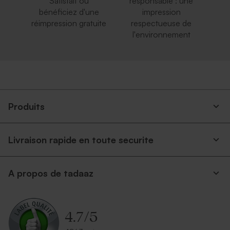
Satisfait ou
responsable : une
bénéficiez d'une
impression
réimpression gratuite
respectueuse de
l'environnement
Produits
Livraison rapide en toute securite
A propos de tadaaz
4.7
/
5