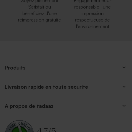
Soyez pleinement
Engagement éco-
Satisfait ou
responsable : une
bénéficiez d'une
impression
réimpression gratuite
respectueuse de
l'environnement
Produits
Livraison rapide en toute securite
A propos de tadaaz
4.7
/
5