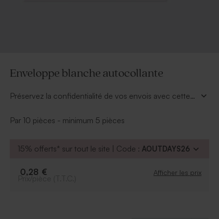
Enveloppe blanche autocollante
Préservez la confidentialité de vos envois avec cette
enveloppe blanche autocollante.
Par 10 pièces - minimum 5 pièces
15% offerts* sur tout le site | Code :
AOUTDAYS26
0,28 €
Afficher les prix
Prix/pièce (T.T.C.)