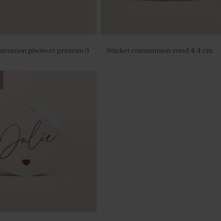
mmunion photo et prénom 3
Sticket communion rond 4.4 cm
ommunion effet kraft