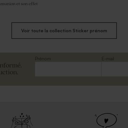
munion et son effet
Voir toute la collection Sticker prénom
Prénom
E-mail
informé.
uction.