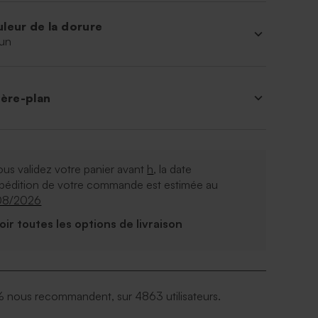
leur de la dorure
un
ière-plan
ous validez votre panier avant
h
, la date
xpédition de votre commande est estimée au
08/2026
Voir toutes les options de livraison
 nous recommandent, sur 4863 utilisateurs.