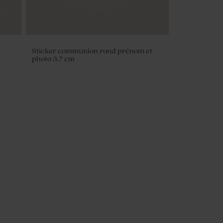
Sticker communion rond prénom et
photo 3.7 cm