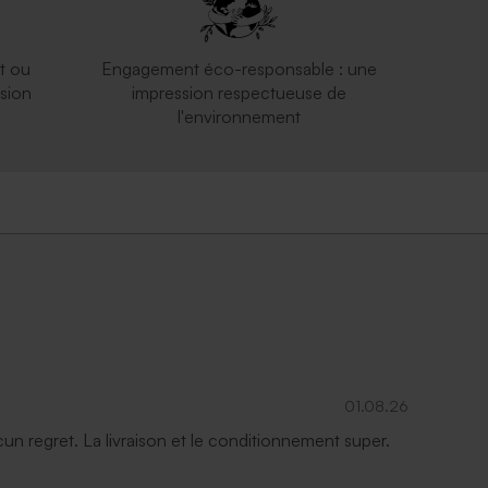
t ou
Engagement éco-responsable : une
sion
impression respectueuse de
l'environnement
01.08.26
ucun regret. La livraison et le conditionnement super.