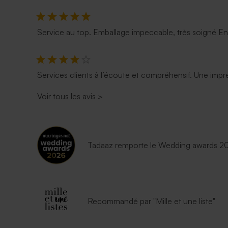
Service au top. Emballage impeccable, très soigné E
Services clients à l’écoute et compréhensif. Une impre
Voir tous les avis
>
Tadaaz remporte le Wedding awards 202
Recommandé par "Mille et une liste"