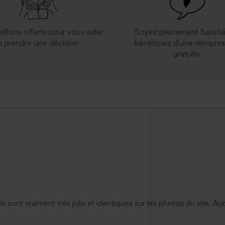
tillons offerts pour vous aider
Soyez pleinement Satisfai
à prendre une décision
bénéficiez d'une réimpres
gratuite
ils sont vraiment très jolis et identiques sur les photos du site. A