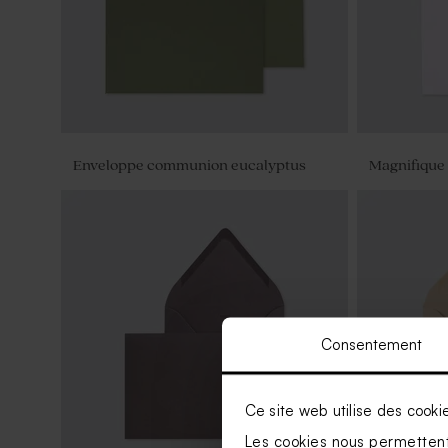
Enveloppe communion eucalyptus
Magnifique
Consentement
Ce site web utilise des cooki
Les cookies nous permettent 