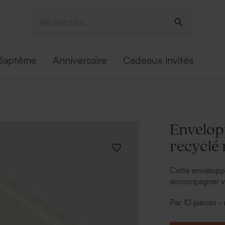
Baptême
Anniversaire
Cadeaux invités
Envelop
recyclé
Cette envelopp
accompagner vo
écologique.
Par 10 pièces 