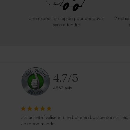
Une expédition rapide pour découvrir
2 échan
sans attendre
4.7
/
5
4863 avis
J'ai acheté 1valise et une boîte en bois personnalisés, 
Je recommande