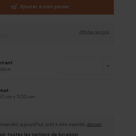
Ajouter à mon panier
Afficher les prix
T.C.)
ntant
pièce
mat
00 cm x 11,00 cm
mandez aujourd'hui, prêt à être expédié
demain
Voir toutes les options de livraison