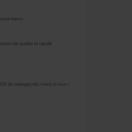
ncore merci
ssion de qualité et rapide
6 de mariage.net, merci à vous !