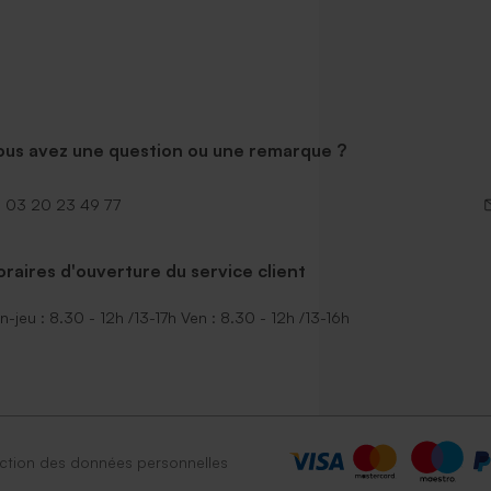
ous avez une question ou une remarque ?
03 20 23 49 77
raires d'ouverture du service client
n-jeu : 8.30 - 12h /13-17h Ven : 8.30 - 12h /13-16h
ction des données personnelles