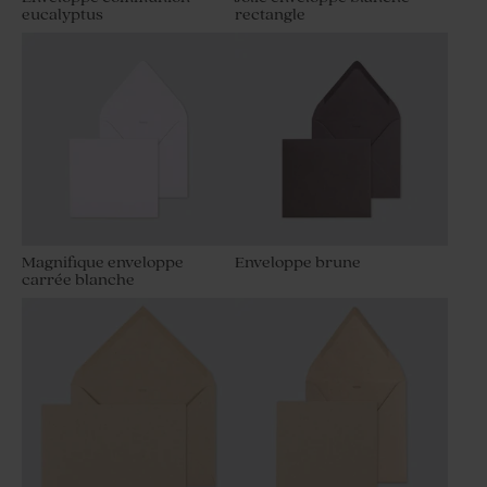
eucalyptus
rectangle
Magnifique enveloppe
Enveloppe brune
carrée blanche