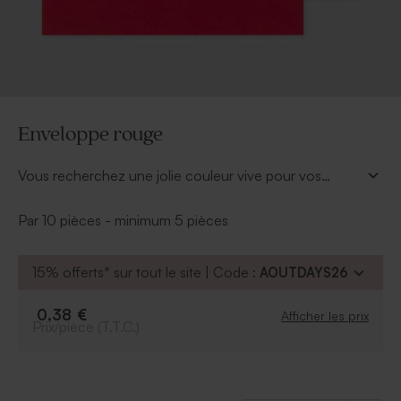
Enveloppe rouge
Vous recherchez une jolie couleur vive pour vos
courriers; le rouge sera parfait !
Par 10 pièces - minimum 5 pièces
15% offerts* sur tout le site | Code :
AOUTDAYS26
0,38 €
Afficher les prix
Prix/pièce (T.T.C.)