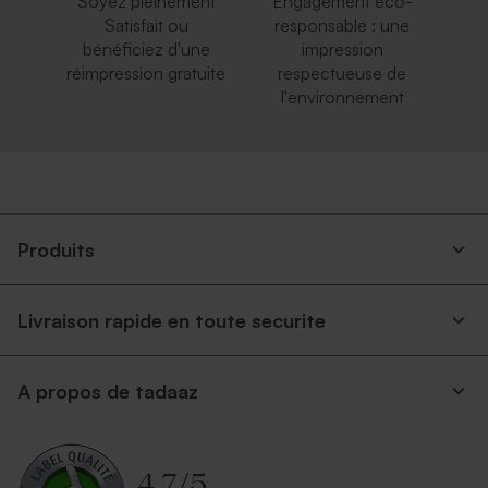
Soyez pleinement
Engagement éco-
Satisfait ou
responsable : une
bénéficiez d'une
impression
réimpression gratuite
respectueuse de
l'environnement
Produits
Livraison rapide en toute securite
A propos de tadaaz
4.7
/
5