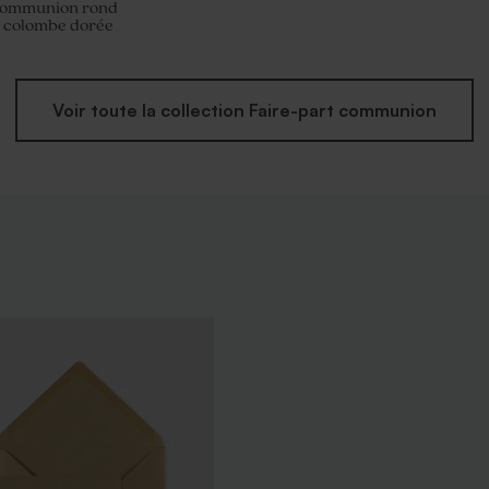
 communion rond
e colombe dorée
Voir toute la collection Faire-part communion