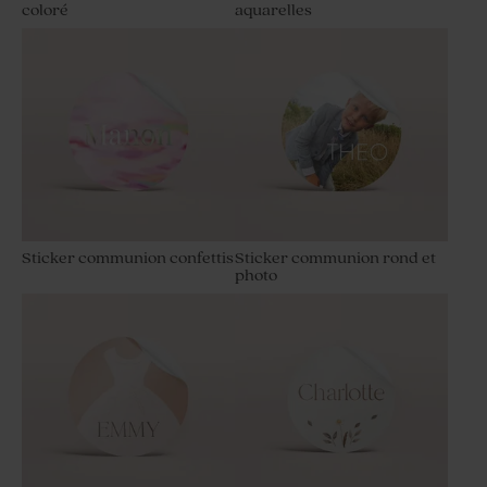
coloré
aquarelles
Sticker communion confettis
Sticker communion rond et
photo