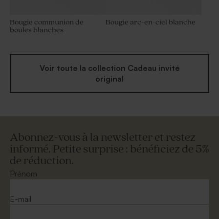
Bougie communion de
Bougie arc-en-ciel blanche
boules blanches
Voir toute la collection Cadeau invité
original
Abonnez-vous à la newsletter et restez
informé. Petite surprise : bénéficiez de 5%
de réduction.
Prénom
E-mail