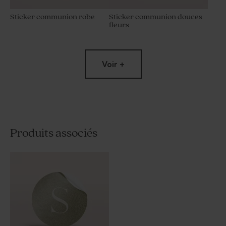
Sticker communion robe
Sticker communion douces
fleurs
Voir +
Produits associés
Sticker communion pixel
Sticker communion
minimaliste