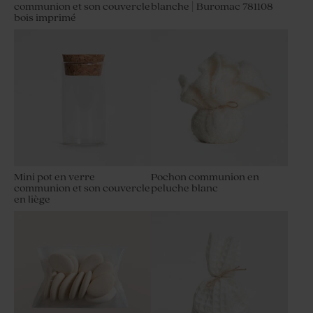
communion et son couvercle
blanche | Buromac 781108
bois imprimé
Mini pot en verre
Pochon communion en
communion et son couvercle
peluche blanc
en liège