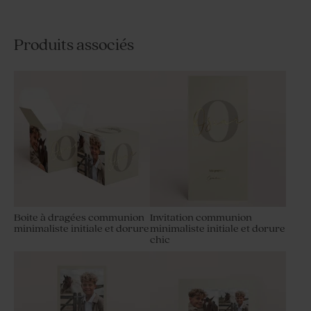
Produits associés
Boite à dragées communion
Invitation communion
minimaliste initiale et dorure
minimaliste initiale et dorure
chic