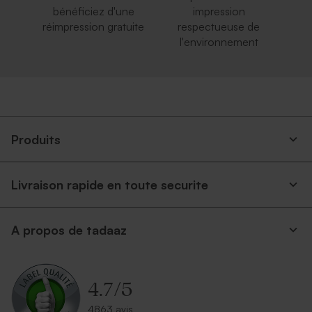
bénéficiez d'une
impression
réimpression gratuite
respectueuse de
l'environnement
Produits
Livraison rapide en toute securite
A propos de tadaaz
4.7
/
5
4863 avis