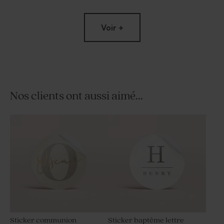
Voir +
Nos clients ont aussi aimé...
Menu communion
minimaliste initiale et dorure
Sticker communion
Sticker baptême lettre