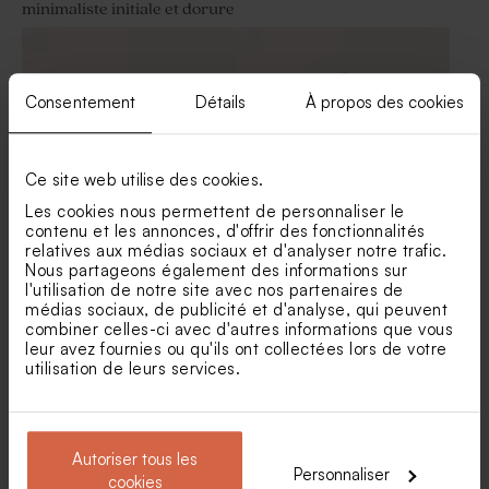
minimaliste initiale et dorure
Consentement
Détails
À propos des cookies
Ce site web utilise des cookies.
Les cookies nous permettent de personnaliser le
contenu et les annonces, d'offrir des fonctionnalités
relatives aux médias sociaux et d'analyser notre trafic.
Sticker baptême envolée de
Sticker rond communion
Nous partageons également des informations sur
cœurs dorés
aquarelle et confettis rose
l'utilisation de notre site avec nos partenaires de
gold
médias sociaux, de publicité et d'analyse, qui peuvent
combiner celles-ci avec d'autres informations que vous
leur avez fournies ou qu'ils ont collectées lors de votre
utilisation de leurs services.
Autoriser tous les
Personnaliser
cookies