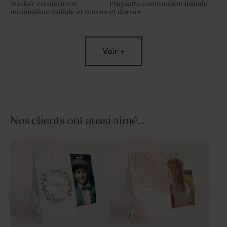
Sticker communion
Etiquette communion initiale
minimaliste initiale et dorure
et dorure
Voir +
Nos clients ont aussi aimé...
Sticker tube à bulles
Menu communion
baptême initiale et dorure
minimaliste initiale et dorure