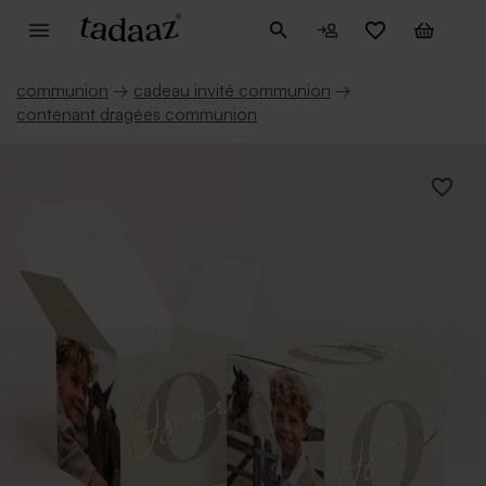
communion
→
cadeau invité communion
→
contenant dragées communion