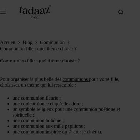
Passer
au
contenu
Accueil
Blog
Communion
Communion fille : quel thème choisir ?
Communion fille : quel thème choisir ?
Pour organiser la plus belle des
communions
pour votre fille,
choisissez un thème qui lui ressemble :
une communion fleurie ;
une couleur douce et qu’elle adore ;
un symbole religieux pour une communion poétique et
spirituelle ;
une communion bohème ;
une communion aux mille papillons ;
une communion inspirée du 7ᵉ art : le cinéma.