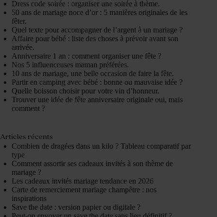
Dress code soirée : organiser une soirée à thème.
50 ans de mariage noce d’or : 5 manières originales de les
fêter.
Quel texte pour accompagner de l’argent à un mariage ?
Affaire pour bébé : liste des choses à prévoir avant son
arrivée.
Anniversaire 1 an : comment organiser une fête ?
Nos 5 influenceuses maman préférées.
10 ans de mariage, une belle occasion de faire la fête.
Partir en camping avec bébé : bonne ou mauvaise idée ?
Quelle boisson choisir pour votre vin d’honneur.
Trouver une idée de fête anniversaire originale oui, mais
comment ?
Articles récents
Combien de dragées dans un kilo ? Tableau comparatif par
type
Comment assortir ses cadeaux invités à son thème de
mariage ?
Les cadeaux invités mariage tendance en 2026
Carte de remerciement mariage champêtre : nos
inspirations
Save the date : version papier ou digitale ?
Peut-on envoyer un save the date sans lieu définitif ?