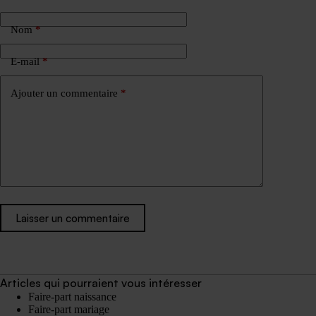
Nom
*
E-mail
*
Ajouter un commentaire
*
Laisser un commentaire
Articles qui pourraient vous intéresser
Faire-part naissance
Faire-part mariage