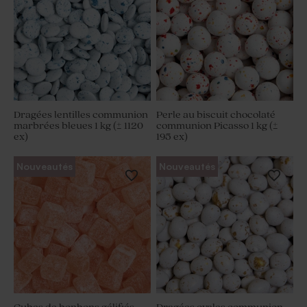
Dragées lentilles communion
Perle au biscuit chocolaté
marbrées bleues 1 kg (± 1120
communion Picasso 1 kg (±
ex)
195 ex)
Nouveautés
Nouveautés