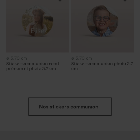
ø
3,70
cm
ø
3,70
cm
Sticker communion rond
Sticker communion photo 3.7
prénom et photo 3.7 cm
cm
Nos stickers communion