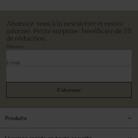
Abonnez-vous à la newsletter et restez
informé. Petite surprise : bénéficiez de 5%
de réduction.
Prénom
E-mail
S'abonner
Produits