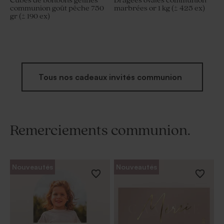
Cubes de bonbons gélifiés
Dragées ovales communion
communion goût pêche 750
marbrées or 1 kg (± 425 ex)
gr (± 190 ex)
Tous nos cadeaux invités communion
Remerciements communion.
Nouveautés
Nouveautés