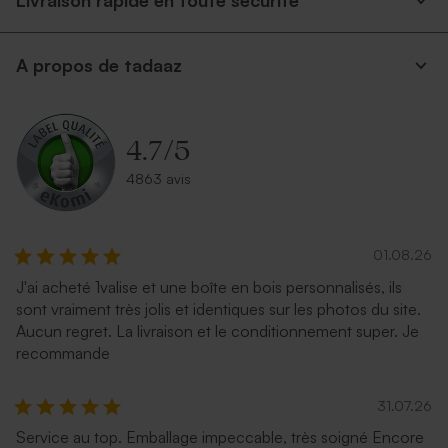
Livraison rapide en toute securite
A propos de tadaaz
4.7
/
5
4863 avis
01.08.26
J'ai acheté 1valise et une boîte en bois personnalisés, ils
sont vraiment très jolis et identiques sur les photos du site.
Aucun regret. La livraison et le conditionnement super. Je
recommande
31.07.26
Service au top. Emballage impeccable, très soigné Encore