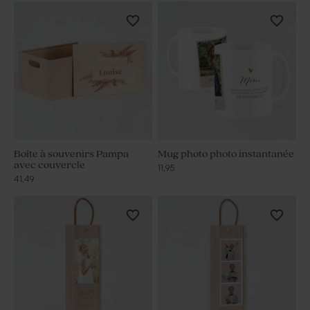
Boîte à souvenirs Pampa
Mug photo photo instantanée
avec couvercle
11,95
41,49