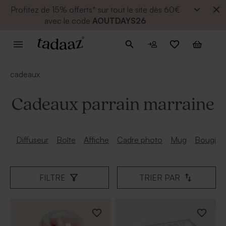
Profitez de
15% offerts* sur tout le site dès 60€
avec le code
AOUTDAYS26
cadeaux
Cadeaux parrain marraine
Diffuseur
Boîte
Affiche
Cadre photo
Mug
Bougie
FILTRE
TRIER PAR