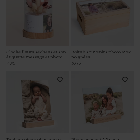
Cloche fleurs séchées et son
Boîte à souvenirs photo avec
étiquette message et photo
poignées
14,95
30,95
Tableau photo plexi photo
Photo en plexi A5 avec