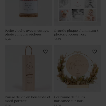
Petite cloche avec message,
Grande plaque aluminium 8
photo et fleurs séchées
photos et coeur rose
12,49
33,49
Caisse de vin en bois texte et
Couronne de fleurs
motif portrait
naissance sur bois
17,49
35,95