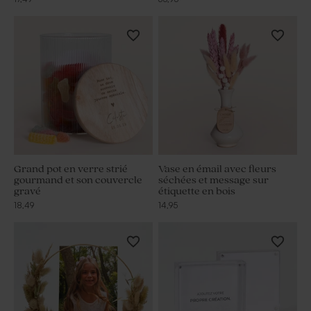
Grand pot en verre strié
Vase en émail avec fleurs
gourmand et son couvercle
séchées et message sur
gravé
étiquette en bois
18,49
14,95