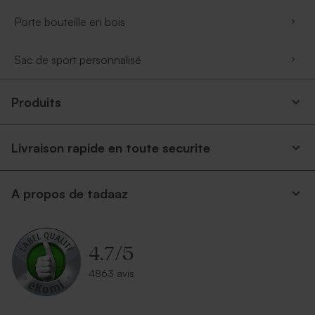
Porte bouteille en bois
Sac de sport personnalisé
Produits
Livraison rapide en toute securite
A propos de tadaaz
4.7
/
5
4863 avis