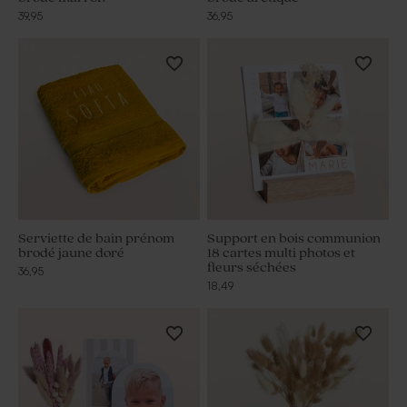
39,95
36,95
Serviette de bain prénom
Support en bois communion
brodé jaune doré
18 cartes multi photos et
fleurs séchées
36,95
18,49