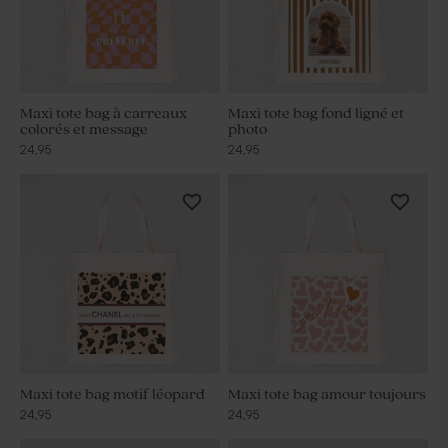
Maxi tote bag à carreaux
Maxi tote bag fond ligné et
colorés et message
photo
24,95
24,95
Maxi tote bag motif léopard
Maxi tote bag amour toujours
24,95
24,95