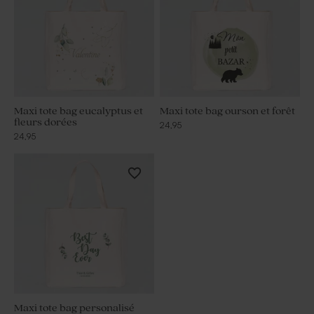
Maxi tote bag eucalyptus et
Maxi tote bag ourson et forêt
fleurs dorées
24,95
24,95
Maxi tote bag personalisé