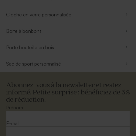
Cloche en verre personnalisée
Boite à bonbons
Porte bouteille en bois
Sac de sport personnalisé
Abonnez-vous à la newsletter et restez
informé. Petite surprise : bénéficiez de 5%
de réduction.
Prénom
E-mail