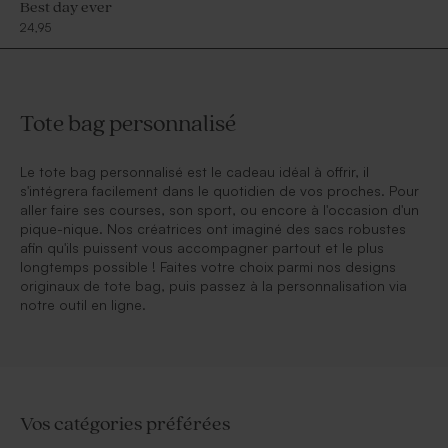
Best day ever
24,95
Tote bag personnalisé
Le tote bag personnalisé est le cadeau idéal à offrir, il
s'intégrera facilement dans le quotidien de vos proches. Pour
aller faire ses courses, son sport, ou encore à l'occasion d'un
pique-nique. Nos créatrices ont imaginé des sacs robustes
afin qu'ils puissent vous accompagner partout et le plus
longtemps possible ! Faites votre choix parmi nos designs
originaux de tote bag, puis passez à la personnalisation via
notre outil en ligne.
Vos catégories préférées