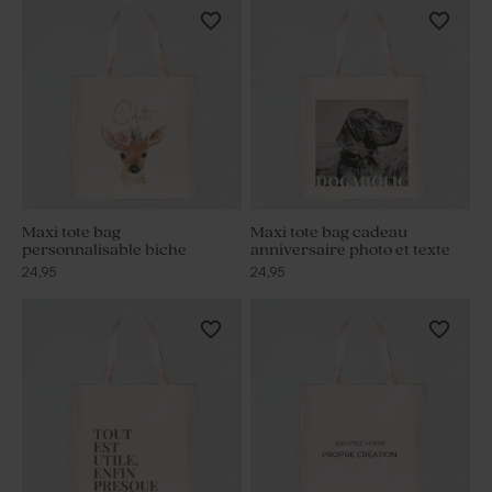
Maxi tote bag
Maxi tote bag cadeau
personnalisable biche
anniversaire photo et texte
24,95
24,95