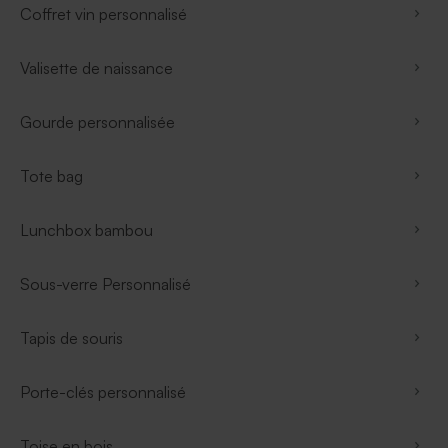
Coffret vin personnalisé
Valisette de naissance
Gourde personnalisée
Tote bag
Lunchbox bambou
Sous-verre Personnalisé
Tapis de souris
Porte-clés personnalisé
Toise en bois