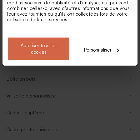
médias sociaux, de publicité et d'analyse, qui peuvent
combiner celles-ci avec d'autres informations que vous
Cadeaux personnalisés
leur avez fournies ou qu'ils ont collectées lors de votre
utilisation de leurs services.
Cadeau entreprise
Cadeau communion
Autoriser tous les
Personnaliser
cookies
Trousse personnalisée
Boîte en bois
Valisette personnalisée
Cadeau baptême
Cadre photo naissance