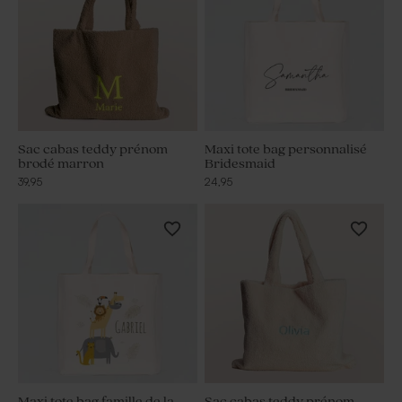
Sac cabas teddy prénom
Maxi tote bag personnalisé
brodé marron
Bridesmaid
39,95
24,95
Maxi tote bag famille de la
Sac cabas teddy prénom