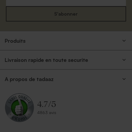
S'abonner
Produits
Livraison rapide en toute securite
A propos de tadaaz
4.7
/
5
4863 avis