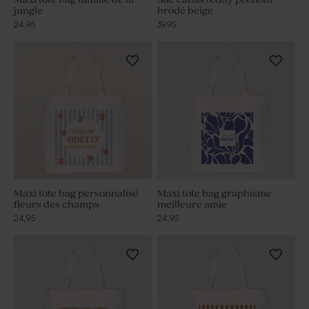
jungle
brodé beige
24,95
39,95
Maxi tote bag personnalisé
Maxi tote bag graphisme
fleurs des champs
meilleure amie
24,95
24,95