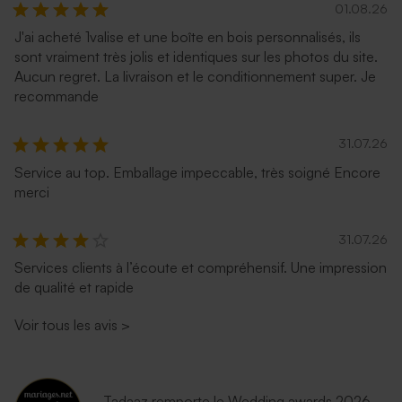
01.08.26
J'ai acheté 1valise et une boîte en bois personnalisés, ils
sont vraiment très jolis et identiques sur les photos du site.
Aucun regret. La livraison et le conditionnement super. Je
recommande
31.07.26
Service au top. Emballage impeccable, très soigné Encore
merci
31.07.26
Services clients à l’écoute et compréhensif. Une impression
de qualité et rapide
Voir tous les avis
>
Tadaaz remporte le Wedding awards 2026