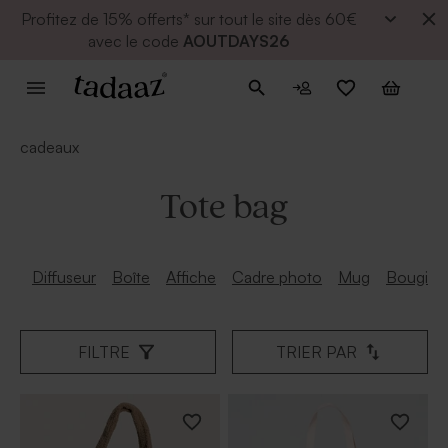
Profitez de
15% offerts* sur tout le site dès 60€
avec le code
AOUTDAYS26
cadeaux
Tote bag
Diffuseur
Boîte
Affiche
Cadre photo
Mug
Bougie
FILTRE
TRIER PAR