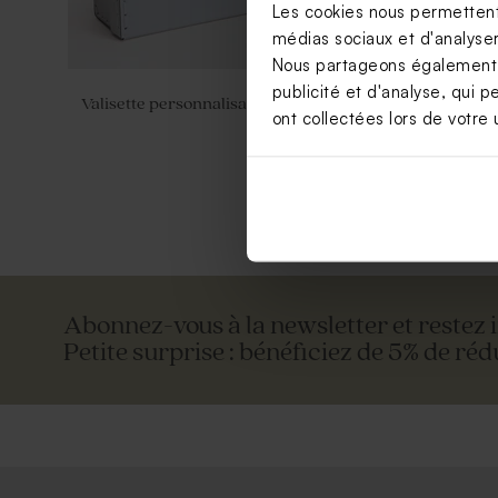
Les cookies nous permettent 
médias sociaux et d'analyser 
Nous partageons également de
publicité et d'analyse, qui p
Valisette personnalisable
Valisette d
ont collectées lors de votre u
Abonnez-vous à la newsletter et restez 
Petite surprise : bénéficiez de 5% de réd