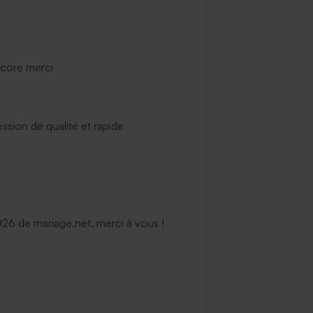
ncore merci
ssion de qualité et rapide
6 de mariage.net, merci à vous !