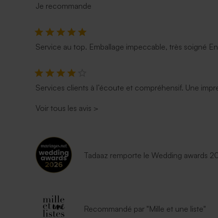
Je recommande
Service au top. Emballage impeccable, très soigné E
Services clients à l’écoute et compréhensif. Une impre
Voir tous les avis
>
Tadaaz remporte le Wedding awards 202
Recommandé par "Mille et une liste"