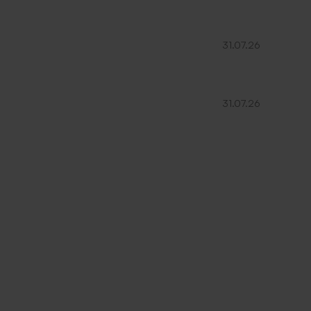
31.07.26
31.07.26