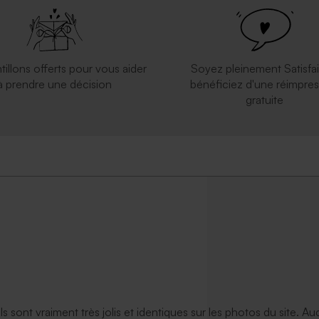
rte joli caneton
tillons offerts pour vous aider
Soyez pleinement Satisfai
à prendre une décision
bénéficiez d'une réimpres
gratuite
ils sont vraiment très jolis et identiques sur les photos du site. A