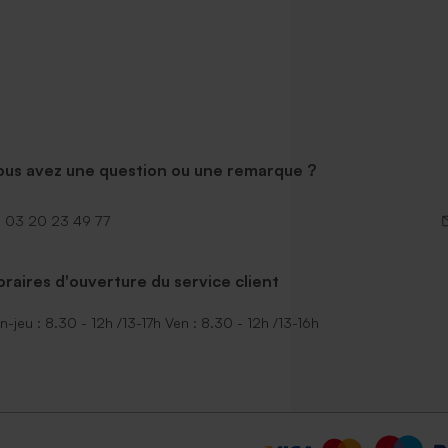
ous avez une question ou une remarque ?
03 20 23 49 77
raires d'ouverture du service client
n-jeu : 8.30 - 12h /13-17h Ven : 8.30 - 12h /13-16h