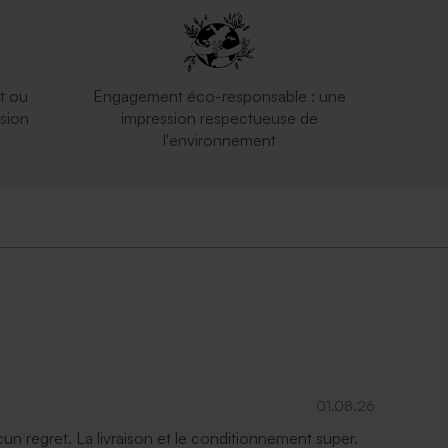
t ou
Engagement éco-responsable : une
sion
impression respectueuse de
l'environnement
01.08.26
ucun regret. La livraison et le conditionnement super.