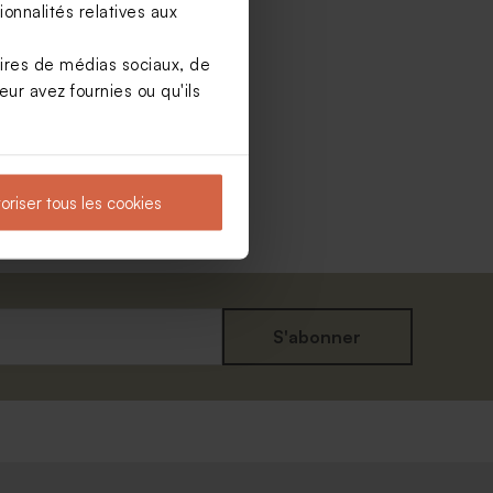
onnalités relatives aux
aires de médias sociaux, de
ur avez fournies ou qu'ils
oriser tous les cookies
S'abonner