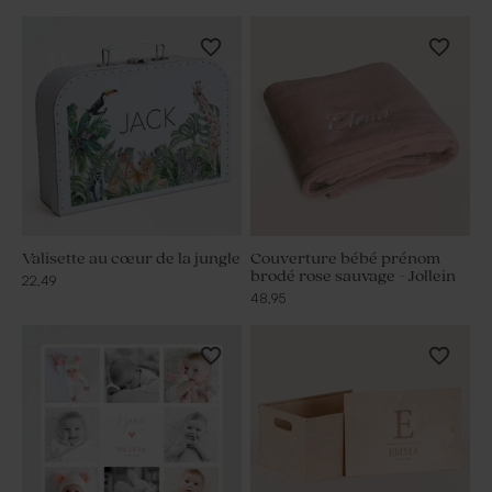
Valisette au cœur de la jungle
Couverture bébé prénom
brodé rose sauvage - Jollein
22,49
48,95