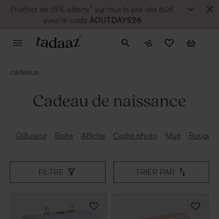
Profitez de
15% offerts* sur tout le site dès 60€
avec le code
AOUTDAYS26
cadeaux
Cadeau de naissance
Diffuseur
Boîte
Affiche
Cadre photo
Mug
Bougie
FILTRE
TRIER PAR