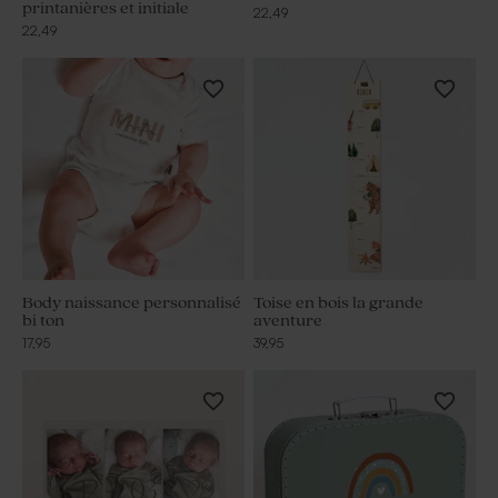
printanières et initiale
22,49
22,49
Body naissance personnalisé
Toise en bois la grande
bi ton
aventure
17,95
39,95