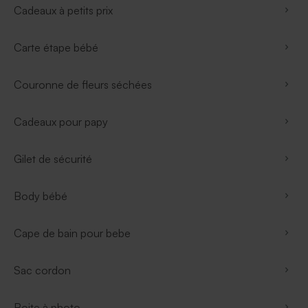
Cadeaux à petits prix
Carte étape bébé
Couronne de fleurs séchées
Cadeaux pour papy
Gilet de sécurité
Body bébé
Cape de bain pour bebe
Sac cordon
Boite à photo