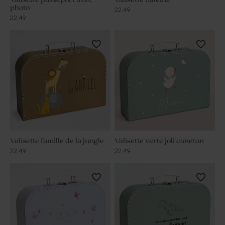
photo
22,49
22,49
Valisette famille de la jungle
Valisette verte joli caneton
22,49
22,49