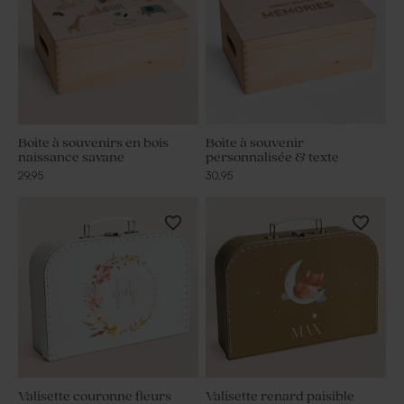
Boite à souvenirs en bois
Boite à souvenir
naissance savane
personnalisée & texte
29,95
30,95
Valisette couronne fleurs
Valisette renard paisible