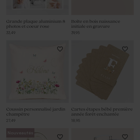
Grande plaque aluminium 8
Boîte en bois naissance
photos et coeur rose
initiale en gravure
33,49
39,95
Coussin personnalisé jardin
Cartes étapes bébé première
champêtre
année forêt enchantée
27,49
18,95
Nouveautés