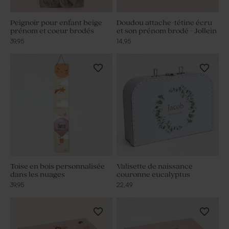
Peignoir pour enfant beige
Doudou attache-tétine écru
prénom et coeur brodés
et son prénom brodé - Jollein
39,95
14,95
Toise en bois personnalisée
Valisette de naissance
dans les nuages
couronne eucalyptus
39,95
22,49