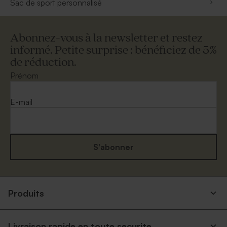
Sac de sport personnalisé
Abonnez-vous à la newsletter et restez
informé. Petite surprise : bénéficiez de 5%
de réduction.
Prénom
E-mail
S'abonner
Produits
Livraison rapide en toute securite