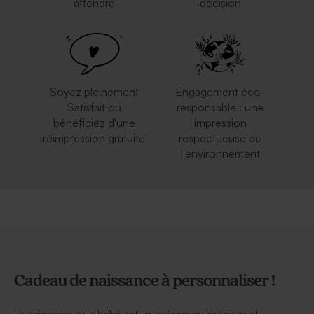
attendre
décision
Soyez pleinement
Engagement éco-
Satisfait ou
responsable : une
bénéficiez d'une
impression
réimpression gratuite
respectueuse de
l'environnement
Cadeau de naissance à personnaliser !
La naissance d'un bébé est un événement précieux et