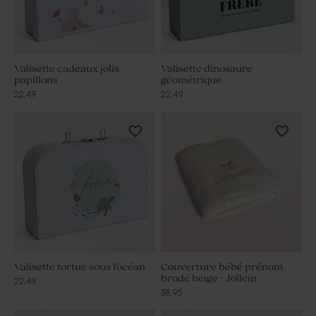
Valisette cadeaux jolis
Valisette dinosaure
papillons
géométrique
22,49
22,49
Valisette tortue sous l'océan
Couverture bébé prénom
brodé beige - Jollein
22,49
38,95