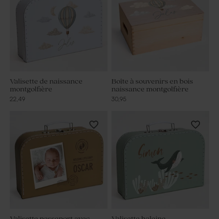
Valisette de naissance
Boîte à souvenirs en bois
montgolfière
naissance montgolfière
22,49
30,95
Valisette passeport avec
Valisette baleine