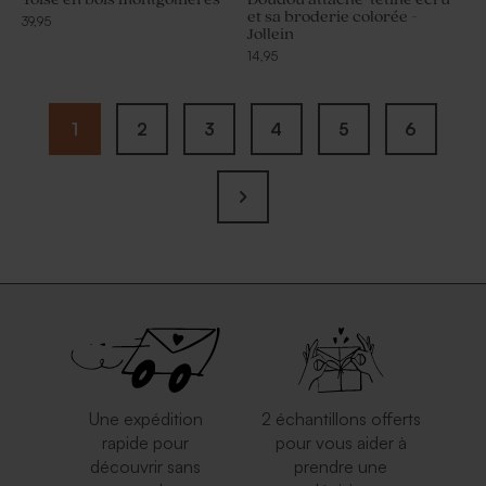
et sa broderie colorée -
39,95
Jollein
14,95
1
2
3
4
5
6
Une expédition
2 échantillons offerts
rapide pour
pour vous aider à
découvrir sans
prendre une