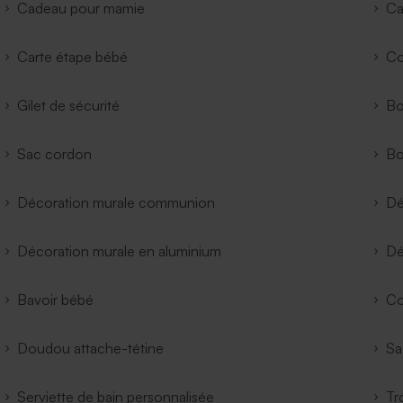
Cadeau pour mamie
Ca
Carte étape bébé
Co
Gilet de sécurité
Bo
Sac cordon
Bo
Décoration murale communion
Dé
Décoration murale en aluminium
Dé
Bavoir bébé
Co
Doudou attache-tétine
Sa
Serviette de bain personnalisée
Tr