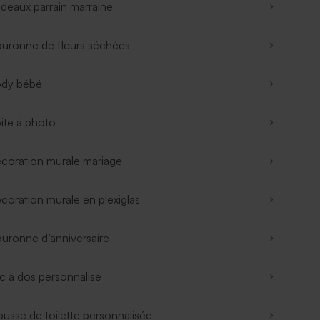
deaux parrain marraine
uronne de fleurs séchées
dy bébé
ite à photo
coration murale mariage
coration murale en plexiglas
uronne d’anniversaire
c à dos personnalisé
ousse de toilette personnalisée