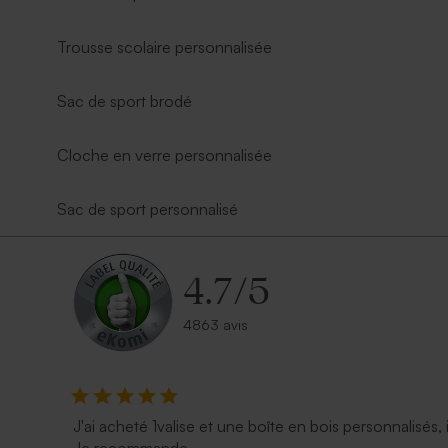
Trousse scolaire personnalisée
Sac de sport brodé
Cloche en verre personnalisée
Sac de sport personnalisé
4.7
/
5
4863 avis
J'ai acheté 1valise et une boîte en bois personnalisés, 