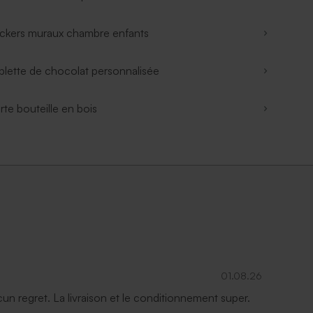
ickers muraux chambre enfants
blette de chocolat personnalisée
rte bouteille en bois
01.08.26
ucun regret. La livraison et le conditionnement super.