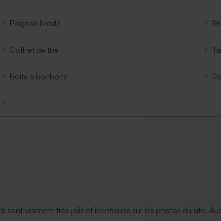
Peignoir brodé
St
Coffret de thé
Ta
Boite à bonbons
Po
ils sont vraiment très jolis et identiques sur les photos du site. A