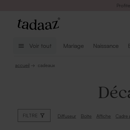
Profit
Voir tout
Mariage
Naissance
accueil
→
cadeaux
Déc
FILTRE
Diffuseur
Boîte
Affiche
Cadre 