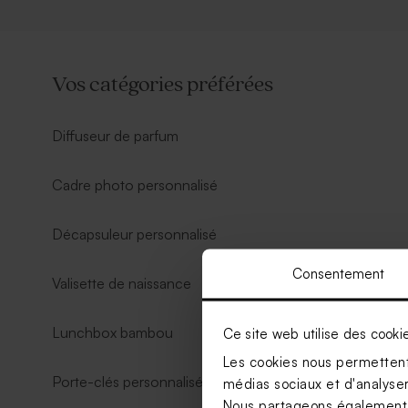
Vos catégories préférées
Diffuseur de parfum
Cadre photo personnalisé
Décapsuleur personnalisé
Consentement
Valisette de naissance
Lunchbox bambou
Ce site web utilise des cooki
Les cookies nous permettent 
Porte-clés personnalisé
médias sociaux et d'analyser 
Nous partageons également de