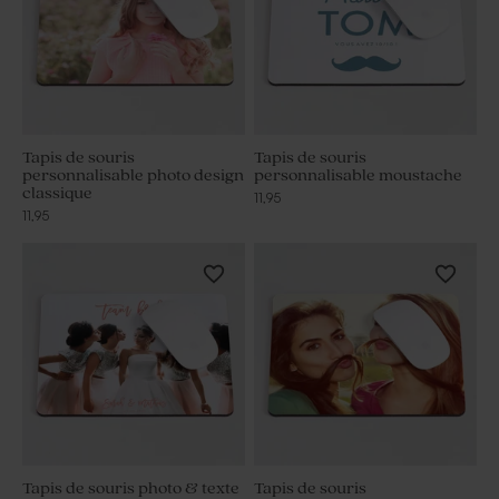
Tapis de souris
Tapis de souris
personnalisable photo design
personnalisable moustache
classique
11,95
11,95
Tapis de souris photo & texte
Tapis de souris