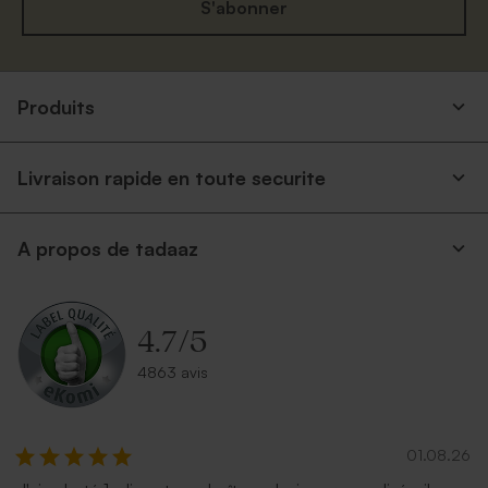
S'abonner
Produits
Livraison rapide en toute securite
A propos de tadaaz
4.7
/
5
4863 avis
01.08.26