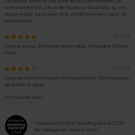
J'ai acheté 1valise et une boîte en bois personnalisés, ils
sont vraiment très jolis et identiques sur les photos du site.
Aucun regret. La livraison et le conditionnement super. Je
recommande
31.07.26
Service au top. Emballage impeccable, très soigné Encore
merci
31.07.26
Services clients à l’écoute et compréhensif. Une impression
de qualité et rapide
Voir tous les avis
>
Tadaaz remporte le Wedding awards 2026
de mariage.net, merci à vous !