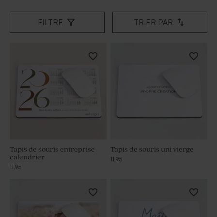
FILTRE
TRIER PAR
Tapis de souris entreprise
Tapis de souris uni vierge
calendrier
11,95
11,95