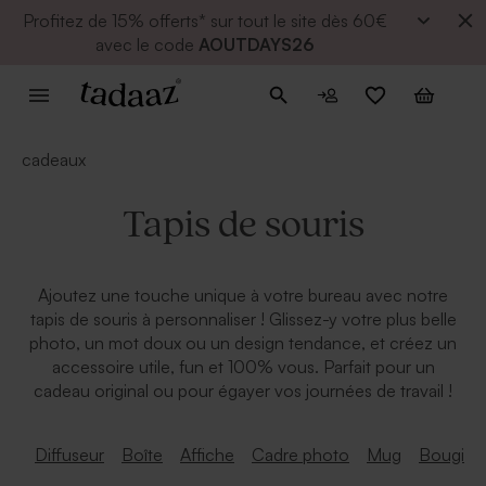
Profitez de
15% offerts* sur tout le site dès 60€
avec le code
AOUTDAYS26
cadeaux
Tapis de souris
Ajoutez une touche unique à votre bureau avec notre
tapis de souris à personnaliser ! Glissez-y votre plus belle
photo, un mot doux ou un design tendance, et créez un
accessoire utile, fun et 100% vous. Parfait pour un
cadeau original ou pour égayer vos journées de travail !
Diffuseur
Boîte
Affiche
Cadre photo
Mug
Bougie