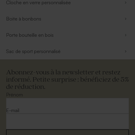
Cloche en verre personnalisée
Boite à bonbons
Porte bouteille en bois
Sac de sport personnalisé
Abonnez-vous à la newsletter et restez
informé. Petite surprise : bénéficiez de 5%
de réduction.
Prénom
E-mail