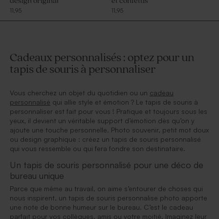
design original
et confettis
11,95
11,95
Cadeaux personnalisés : optez pour un
tapis de souris à personnaliser
Vous cherchez un objet du quotidien ou un
cadeau
personnalisé
qui allie style et émotion ? Le tapis de souris à
personnaliser est fait pour vous ! Pratique et toujours sous les
yeux, il devient un véritable support d’émotion dès qu’on y
ajoute une touche personnelle. Photo souvenir, petit mot doux
ou design graphique : créez un tapis de souris personnalisé
qui vous ressemble ou qui fera fondre son destinataire.
Un tapis de souris personnalisé pour une déco de
bureau unique
Parce que même au travail, on aime s’entourer de choses qui
nous inspirent, un tapis de souris personnalise photo apporte
une note de bonne humeur sur le bureau. C’est le cadeau
parfait pour vos collègues, amis ou votre moitié. Imaginez leur