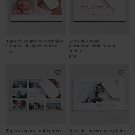
Tapis de souris personnalisé
Tapis de souris
2 photos design with love
personnalisable bateau
cocotte
11,95
11,95
Tapis de souris multi photos
Tapis de souris cadre photo