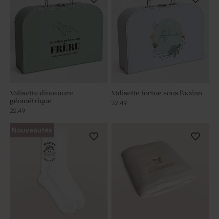
Valisette dinosaure
Valisette tortue sous l'océan
géométrique
22,49
22,49
Nouveautés