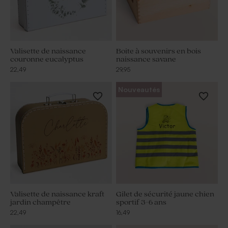
Valisette de naissance
Boite à souvenirs en bois
couronne eucalyptus
naissance savane
22,49
29,95
Nouveautés
Valisette de naissance kraft
Gilet de sécurité jaune chien
jardin champêtre
sportif 3-6 ans
22,49
16,49