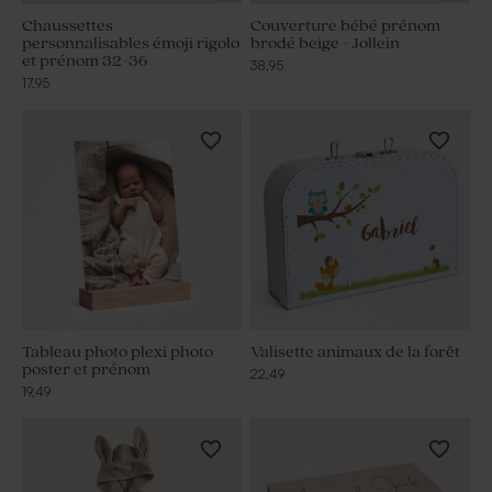
Chaussettes
Couverture bébé prénom
personnalisables émoji rigolo
brodé beige - Jollein
et prénom 32-36
38,95
17,95
Tableau photo plexi photo
Valisette animaux de la forêt
poster et prénom
22,49
19,49