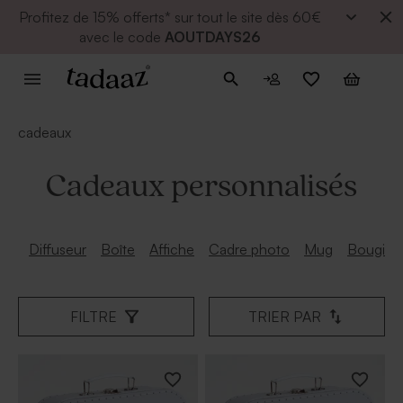
Profitez de
15% offerts* sur tout le site dès 60€
avec le code
AOUTDAYS26
cadeaux
Cadeaux personnalisés
Diffuseur
Boîte
Affiche
Cadre photo
Mug
Bougie
FILTRE
TRIER PAR