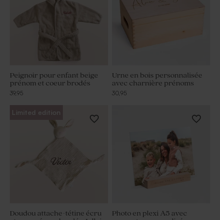
Peignoir pour enfant beige
Urne en bois personnalisée
prénom et coeur brodés
avec charnière prénoms
39,95
30,95
Limited edition
Doudou attache-tétine écru
Photo en plexi A5 avec