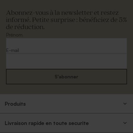
Abonnez-vous à la newsletter et restez
informé. Petite surprise : bénéficiez de 5%
de réduction.
Prénom
E-mail
S'abonner
Produits
Livraison rapide en toute securite