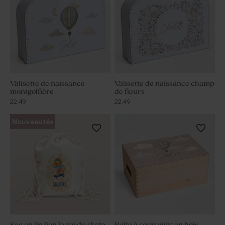
Valisette de naissance
Valisette de naissance champ
montgolfière
de fleurs
22,49
22,49
Nouveautés
Sac en lin lion le roi du skate
Boîte à souvenirs en bois