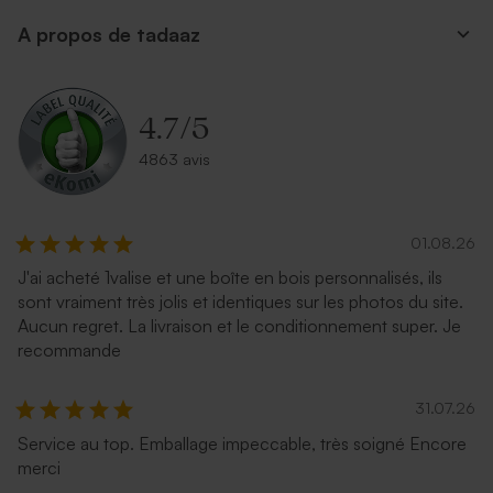
A propos de tadaaz
4.7
/
5
4863 avis
01.08.26
J'ai acheté 1valise et une boîte en bois personnalisés, ils
sont vraiment très jolis et identiques sur les photos du site.
Aucun regret. La livraison et le conditionnement super. Je
recommande
31.07.26
Service au top. Emballage impeccable, très soigné Encore
merci