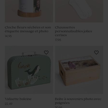
Cloche fleurs séchées et son
Chaussettes
étiquette message et photo
personnalisables jolies
cerises
14,95
17,95
Valisette baleine
Boîte à souvenirs photo avec
poignées
22,49
30,95