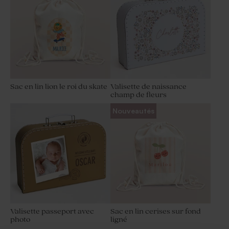
Sac en lin lion le roi du skate
Valisette de naissance
champ de fleurs
Nouveautés
Valisette passeport avec
Sac en lin cerises sur fond
photo
ligné