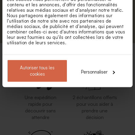
contenu et les annonces, d'offrir des fonctionnalités
relatives aux médias sociaux et d'analyser notre trafic.
Nous partageons également des informations sur
l'utilisation de notre site avec nos partenaires de
S'abonner
médias sociaux, de publicité et d'analyse, qui peuvent
combiner celles-ci avec d'autres informations que vous
leur avez fournies ou qu'ils ont collectées lors de votre
utilisation de leurs services.
Autoriser tous les
Personnaliser
cookies
Une expédition
2 échantillons offerts
rapide pour
pour vous aider à
découvrir sans
prendre une
attendre
décision