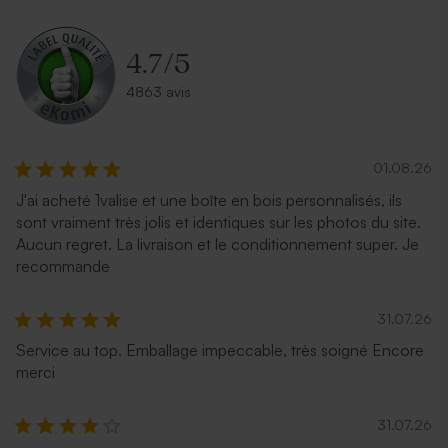
4.7
/
5
4863 avis
01.08.26
J'ai acheté 1valise et une boîte en bois personnalisés, ils
sont vraiment très jolis et identiques sur les photos du site.
Aucun regret. La livraison et le conditionnement super. Je
recommande
31.07.26
Service au top. Emballage impeccable, très soigné Encore
merci
31.07.26