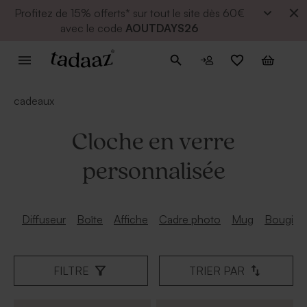
Profitez de
15% offerts* sur tout le site dès 60€
avec le code
AOUTDAYS26
cadeaux
Cloche en verre
personnalisée
Diffuseur
Boîte
Affiche
Cadre photo
Mug
Bougie
FILTRE
TRIER PAR