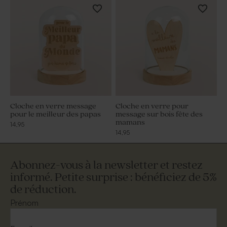
Cloche en verre message
Cloche en verre pour
pour le meilleur des papas
message sur bois fête des
mamans
14,95
14,95
Abonnez-vous à la newsletter et restez
informé. Petite surprise : bénéficiez de 5%
de réduction.
Prénom