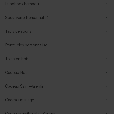
Lunchbox bambou
Sous-verre Personnalisé
Tapis de souris
Porte-clés personnalisé
Toise en bois
Cadeau Noël
Cadeau Saint-Valentin
Cadeau mariage
Cadeaux maître et maîtresse