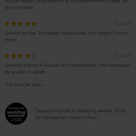
Aucun regret. La livraison et le conditionnement super. Je
recommande
31.07.26
Service au top. Emballage impeccable, très soigné Encore
merci
31.07.26
Services clients à l’écoute et compréhensif. Une impression
de qualité et rapide
Voir tous les avis
>
Tadaaz remporte le Wedding awards 2026
de mariage.net, merci à vous !