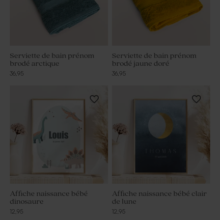
Serviette de bain prénom
Serviette de bain prénom
brodé arctique
brodé jaune doré
36,95
36,95
Affiche naissance bébé
Affiche naissance bébé clair
dinosaure
de lune
12,95
12,95