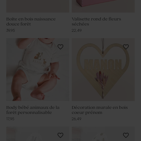
Boîte en bois naissance
Valisette rond de fleurs
douce forêt
séchées
39,95
22,49
Body bébé animaux de la
Décoration murale en bois
forêt personnalisable
coeur prénom
17,95
26,49