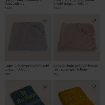
douce girafe
brodé nougat - Jollein
34,95
48,95
Cape de bain prénom brodé
Cape de bain prénom brodé
nougat - Jollein
rose sauvage - Jollein
29,95
29,95