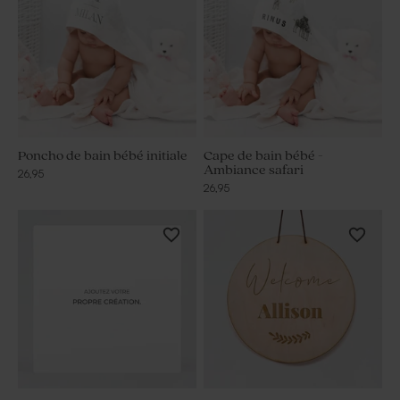
Poncho de bain bébé initiale
Cape de bain bébé -
Ambiance safari
26,95
26,95