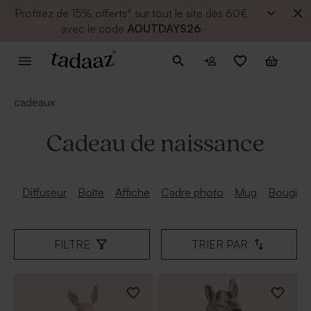
Profitez de
15% offerts* sur tout le site dès 60€
avec le code
AOUTDAYS26
cadeaux
Cadeau de naissance
Diffuseur
Boîte
Affiche
Cadre photo
Mug
Bougie
FILTRE
TRIER PAR