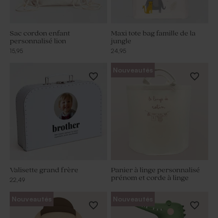
Sac cordon enfant
Maxi tote bag famille de la
personnalisé lion
jungle
15,95
24,95
Nouveautés
Valisette grand frère
Panier à linge personnalisé
prénom et corde à linge
22,49
Nouveautés
Nouveautés