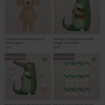
Sticker autocollant mural
Sticker autocollant mural
chien rigolo
jungle crocodile
39,95
39,95
Nouveautés
Nouveautés
Sticker autocollant mural trio
Sticker autocollant mural