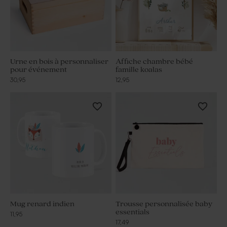
Urne en bois à personnaliser
Affiche chambre bébé
pour événement
famille koalas
30,95
12,95
Mug renard indien
Trousse personnalisée baby
essentials
11,95
17,49