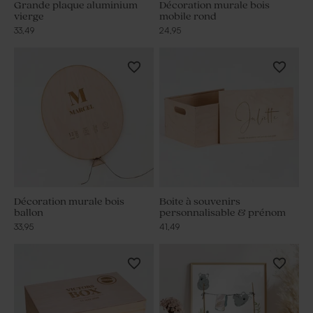
Grande plaque aluminium
Décoration murale bois
vierge
mobile rond
33,49
24,95
Décoration murale bois
Boite à souvenirs
ballon
personnalisable & prénom
33,95
41,49