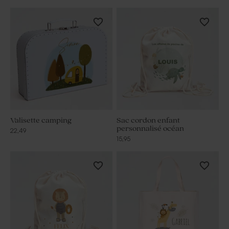
Valisette camping
Sac cordon enfant
personnalisé océan
22,49
15,95