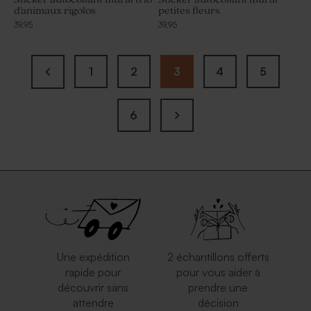
d'animaux rigolos
petites fleurs
39,95
39,95
1
2
3
4
5
6
Une expédition
2 échantillons offerts
rapide pour
pour vous aider à
découvrir sans
prendre une
attendre
décision