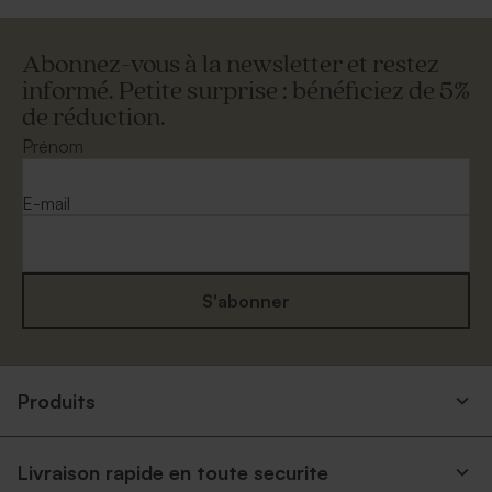
Abonnez-vous à la newsletter et restez
informé. Petite surprise : bénéficiez de 5%
de réduction.
Prénom
E-mail
S'abonner
Produits
Livraison rapide en toute securite