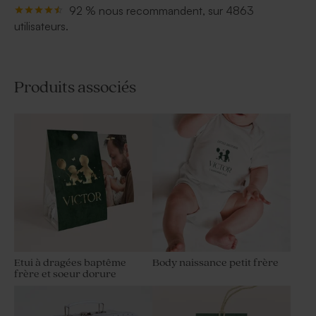
92 % nous recommandent, sur 4863
utilisateurs.
Produits associés
Etui à dragées baptême
Body naissance petit frère
frère et soeur dorure