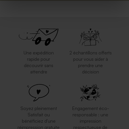
Valisette passeport avec
Valisette personnalisable
photo
Une expédition
2 échantillons offerts
rapide pour
pour vous aider à
découvrir sans
prendre une
attendre
décision
Valisette dinosaure
géométrique
Soyez pleinement
Engagement éco-
Satisfait ou
responsable : une
bénéficiez d'une
impression
réimpression gratuite
respectueuse de