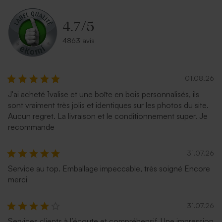
4.7
/
5
4863 avis
01.08.26
J'ai acheté 1valise et une boîte en bois personnalisés, ils
sont vraiment très jolis et identiques sur les photos du site.
Aucun regret. La livraison et le conditionnement super. Je
recommande
31.07.26
Service au top. Emballage impeccable, très soigné Encore
merci
31.07.26
Services clients à l’écoute et compréhensif. Une impression