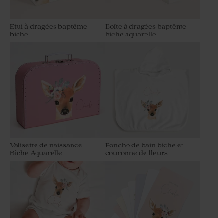
Etui à dragées baptême
Boîte à dragées baptême
biche
biche aquarelle
Valisette de naissance -
Poncho de bain biche et
Biche Aquarelle
couronne de fleurs